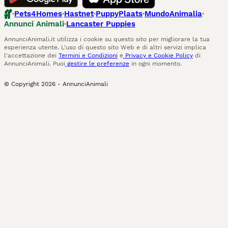
Pets4Homes
Hastnet
PuppyPlaats
MundoAnimalia
Annunci Animali
Lancaster Puppies
AnnunciAnimali.it utilizza i cookie su questo sito per migliorare la tua
esperienza utente. L'uso di questo sito Web e di altri servizi implica
l'accettazione dei
Termini e Condizioni
e
Privacy e Cookie Policy
di
AnnunciAnimali. Puoi
gestire le preferenze
in ogni momento.
© Copyright
2026
-
AnnunciAnimali