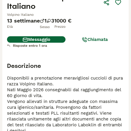
Italiano
Volpino Italiano
13 settimane
1
3
1000 €
Età
Prezzo
Sesso
Messaggio
Chiamata
Risposte entro 1 ora
Descrizione
Disponibili a prenotazione meravigliosi cuccioli di pura 
razza Volpino Italiano.

Nati Maggio 2026 consegnabili dal raggiungimento del 
60 giorno di vita.

Vengono allevati in strutture adeguate con massima 
cura igienico/sanitaria. Provengono da fattori 
selezionati e testati PLL risultanti negativi. Viene 
rilasciata unitamente agli altri documenti anche copia 
del test rilasciato da Laboratorio Laboklin di entrambi 
i genitori.
