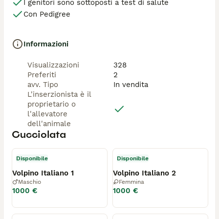
I genitori sono sottoposti a test di salute
Con Pedigree
Informazioni
Visualizzazioni
328
Preferiti
2
avv. Tipo
In vendita
L'inserzionista è il
proprietario o
l'allevatore
dell'animale
Cucciolata
Disponibile
Disponibile
Volpino Italiano 1
Volpino Italiano 2
Maschio
Femmina
1000 €
1000 €