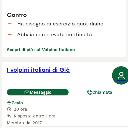
Contro
Ha bisogno di esercizio quotidiano
Abbaia con elevata continuità
Scopri di più sul Volpino Italiano
I volpini italiani di Giò
Messaggio
Chiamata
Zevio
20 ora
Risposte entro 1 ora
Membro da
2017