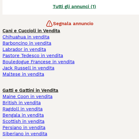
Tutti gli annunci (1)
Segnala annuncio
Cani e Cuccioli in Vendita
Chihuahua in vendita
Barboncino in vendita
Labrador in vendita
Pastore Tedesco in vendita
Bouledogue Francese in vendita
Jack Russell in vendita
Maltese in vendita
Gatti e Gattini in Vendita
Maine Coon in vendita
British in vendita
Ragdoll in vendita
Bengala in vendita
Scottish in vendita
Persiano in vendita
Siberiano in vendita