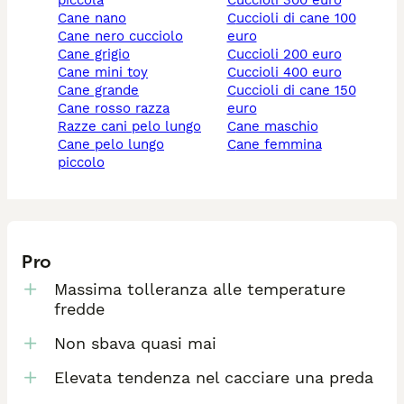
piccola
cuccioli 300 euro
cane nano
cuccioli di cane 100
cane nero cucciolo
euro
cane grigio
cuccioli 200 euro
cane mini toy
cuccioli 400 euro
cane grande
cuccioli di cane 150
cane rosso razza
euro
razze cani pelo lungo
cane maschio
cane pelo lungo
cane femmina
piccolo
Pro
Massima tolleranza alle temperature
fredde
Non sbava quasi mai
Elevata tendenza nel cacciare una preda