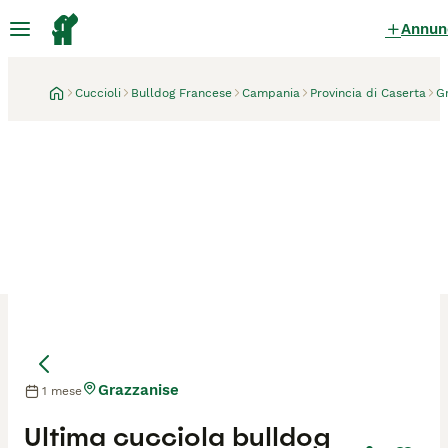
Annun
Cuccioli
Bulldog Francese
Campania
Provincia di Caserta
G
Grazzanise
1 mese
Mamma
Mamma
Ultima cucciola bulldog