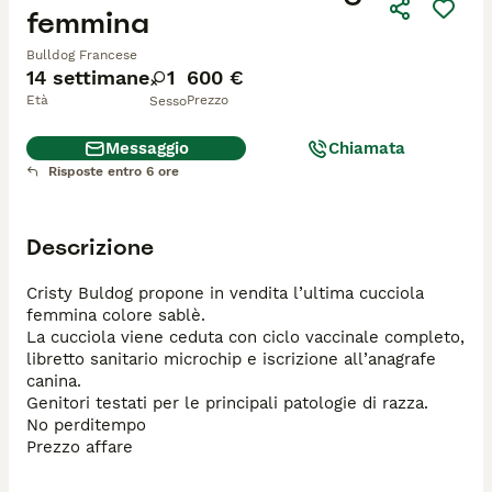
femmina
Bulldog Francese
14 settimane
1
600 €
Età
Prezzo
Sesso
Messaggio
Chiamata
Risposte entro 6 ore
Descrizione
Cristy Buldog propone in vendita l’ultima cucciola 
femmina colore sablè. 

La cucciola viene ceduta con ciclo vaccinale completo, 
libretto sanitario microchip e iscrizione all’anagrafe 
canina.

Genitori testati per le principali patologie di razza. 

No perditempo 

Prezzo affare