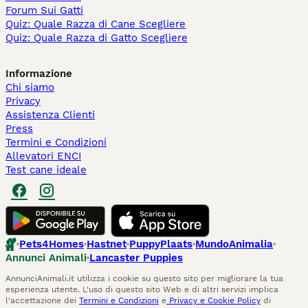
Forum Sui Gatti
Quiz: Quale Razza di Cane Scegliere
Quiz: Quale Razza di Gatto Scegliere
Informazione
Chi siamo
Privacy
Assistenza Clienti
Press
Termini e Condizioni
Allevatori ENCI
Test cane ideale
Pets4Homes
Hastnet
PuppyPlaats
MundoAnimalia
Annunci Animali
Lancaster Puppies
AnnunciAnimali.it utilizza i cookie su questo sito per migliorare la tua
esperienza utente. L'uso di questo sito Web e di altri servizi implica
l'accettazione dei
Termini e Condizioni
e
Privacy e Cookie Policy
di