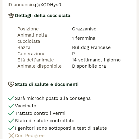
ID annuncio
:
gqXQDHys0
Dettagli della cucciolata
Posizione
Grazzanise
Animali nella
1 femmina
cucciolata
Razza
Bulldog Francese
Generazione
P
Età dell'animale
14 settimane, 1 giorno
Animale disponibile
Disponibile ora
Stato di salute e documenti
Sarà microchippato alla consegna
Vaccinato
Trattato contro i vermi
Stato di salute controllato
I genitori sono sottoposti a test di salute
Con Pedigree