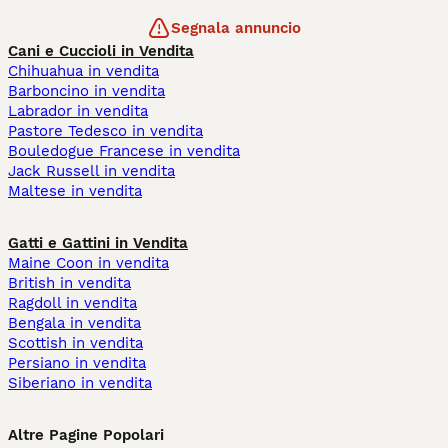
Segnala annuncio
Cani e Cuccioli in Vendita
Chihuahua in vendita
Barboncino in vendita
Labrador in vendita
Pastore Tedesco in vendita
Bouledogue Francese in vendita
Jack Russell in vendita
Maltese in vendita
Gatti e Gattini in Vendita
Maine Coon in vendita
British in vendita
Ragdoll in vendita
Bengala in vendita
Scottish in vendita
Persiano in vendita
Siberiano in vendita
Altre Pagine Popolari