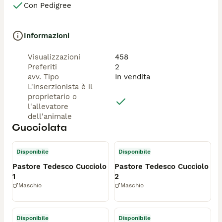
Con Pedigree
Informazioni
Visualizzazioni
458
Preferiti
2
avv. Tipo
In vendita
L'inserzionista è il
proprietario o
l'allevatore
dell'animale
Cucciolata
Disponibile
Disponibile
Pastore Tedesco Cucciolo
Pastore Tedesco Cucciolo
1
2
Maschio
Maschio
Disponibile
Disponibile