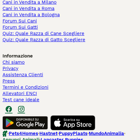
Cani in Vendita a Milano
Cani in Vendita a Roma
Cani in Vendita a Bologna
Forum Sui Cani
Forum Sui Gatti
Quiz: Quale Razza di Cane Scegliere
Quiz: Quale Razza di Gatto Scegliere
Informazione
Chi siamo
Privacy
Assistenza Clienti
Press
Termini e Condizioni
Allevatori ENCI
Test cane ideale
Pets4Homes
Hastnet
PuppyPlaats
MundoAnimalia
Annunci Animali
Lancaster Puppies