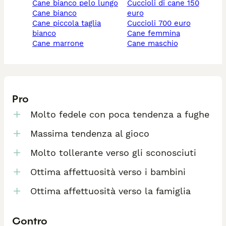
cane bianco pelo lungo
cuccioli di cane 150
cane bianco
euro
cane piccola taglia
cuccioli 700 euro
bianco
cane femmina
cane marrone
cane maschio
Pro
Molto fedele con poca tendenza a fughe
Massima tendenza al gioco
Molto tollerante verso gli sconosciuti
Ottima affettuosità verso i bambini
Ottima affettuosità verso la famiglia
Contro