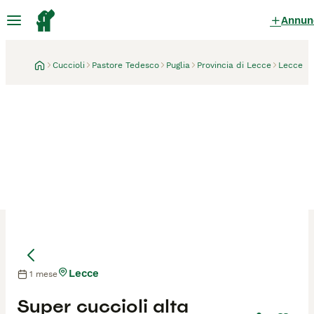
Annun
Cuccioli
Pastore Tedesco
Puglia
Provincia di Lecce
Lecce
Lecce
1 mese
Mamma
Mamma
Super cuccioli alta