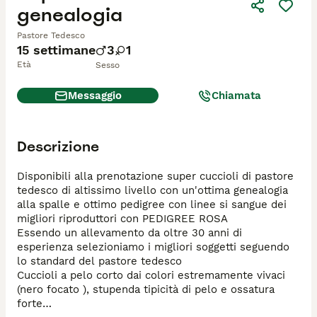
genealogia
Pastore Tedesco
15 settimane
3
1
Età
Sesso
Messaggio
Chiamata
Descrizione
Disponibili alla prenotazione super cuccioli di pastore 
tedesco di altissimo livello con un'ottima genealogia 
alla spalle e ottimo pedigree con linee si sangue dei 
migliori riproduttori con PEDIGREE ROSA

Essendo un allevamento da oltre 30 anni di 
esperienza selezioniamo i migliori soggetti seguendo 
lo standard del pastore tedesco

Cuccioli a pelo corto dai colori estremamente vivaci 
(nero focato ), stupenda tipicità di pelo e ossatura 
forte
