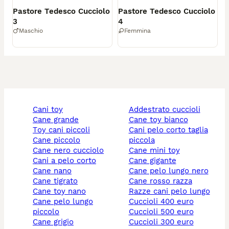
Pastore Tedesco Cucciolo
Pastore Tedesco Cucciolo
3
4
Maschio
Femmina
cani toy
addestrato cuccioli
cane grande
cane toy bianco
toy cani piccoli
cani pelo corto taglia
cane piccolo
piccola
cane nero cucciolo
cane mini toy
cani a pelo corto
cane gigante
cane nano
cane pelo lungo nero
cane tigrato
cane rosso razza
cane toy nano
razze cani pelo lungo
cane pelo lungo
cuccioli 400 euro
piccolo
cuccioli 500 euro
cane grigio
cuccioli 300 euro