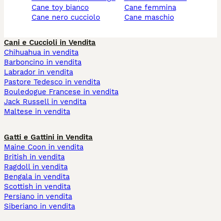
cane toy bianco
cane femmina
cane nero cucciolo
cane maschio
Cani e Cuccioli in Vendita
Chihuahua in vendita
Barboncino in vendita
Labrador in vendita
Pastore Tedesco in vendita
Bouledogue Francese in vendita
Jack Russell in vendita
Maltese in vendita
Gatti e Gattini in Vendita
Maine Coon in vendita
British in vendita
Ragdoll in vendita
Bengala in vendita
Scottish in vendita
Persiano in vendita
Siberiano in vendita