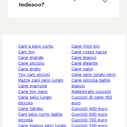
tedesco?
cani a pelo corto
cane mini toy
cani toy
cane rosso razza
cane grande
cane bianco
cane piccolo
cane gigante
cane grigio
cane nano
toy cani piccoli
cane pelo lungo nero
razze cani pelo lungo
cane piccola taglia
cane marrone
bianco
cane toy nano
addestrato cuccioli
cane pelo lungo
cuccioli di cane 150
piccolo
euro
cane tigrato
cuccioli 400 euro
cani pelo corto taglia
cuccioli 500 euro
piccola
cuccioli 700 euro
cane bianco pelo lungo
cuccioli 200 euro