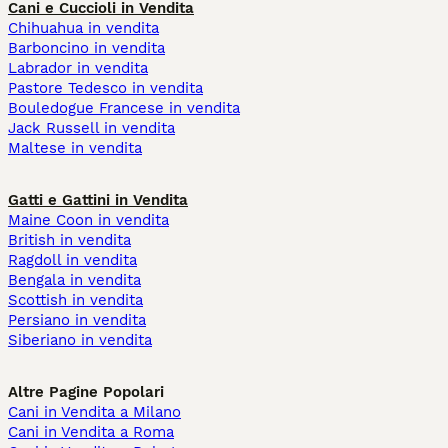
Cani e Cuccioli in Vendita
Chihuahua in vendita
Barboncino in vendita
Labrador in vendita
Pastore Tedesco in vendita
Bouledogue Francese in vendita
Jack Russell in vendita
Maltese in vendita
Gatti e Gattini in Vendita
Maine Coon in vendita
British in vendita
Ragdoll in vendita
Bengala in vendita
Scottish in vendita
Persiano in vendita
Siberiano in vendita
Altre Pagine Popolari
Cani in Vendita a Milano
Cani in Vendita a Roma