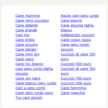
cane marrone
razze cani pelo lungo
cane nero cucciolo
cane bianco
cane gigante
cane piccola taglia
cane grande
bianco
cani toy
addestrato cuccioli
cane grigio
cane rosso razza
cane piccolo
cane pelo lungo
cane tigrato
piccolo
cane mini toy
cuccioli di cane 100
cane nano
euro
cane toy bianco
cuccioli 500 euro
cani pelo corto taglia
cuccioli di cane 150
piccola
euro
cane toy nano
cuccioli 700 euro
cane bianco pelo lungo
cuccioli 300 euro
cani a pelo corto
cane femmina
cane pelo lungo nero
cane maschio
toy cani piccoli