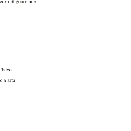
avoro di guardiano
fisico
cia alta