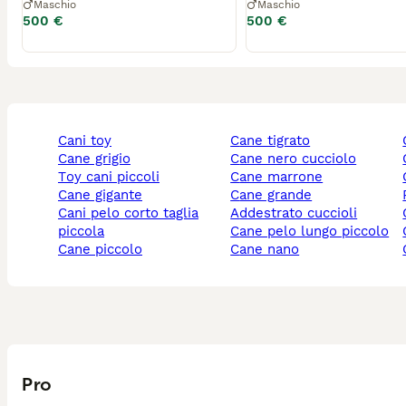
Maschio
Maschio
500 €
500 €
cani toy
cane tigrato
cane grigio
cane nero cucciolo
toy cani piccoli
cane marrone
cane gigante
cane grande
cani pelo corto taglia
addestrato cuccioli
piccola
cane pelo lungo piccolo
cane piccolo
cane nano
Pro