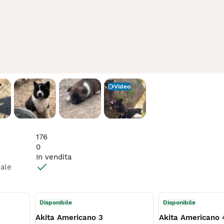
Video
176
0
In vendita
male
Disponibile
Disponibile
Akita Americano 3
Akita Americano 