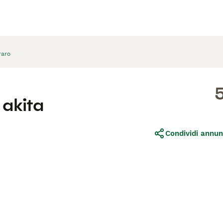
raro
 akita
Condividi annun