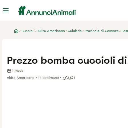
Cuccioli
Akita Americano
Calabria
Provincia di Cosenza
Cet
Prezzo bomba cuccioli di
1 mese
Akita Americano
14 settimane
3
1