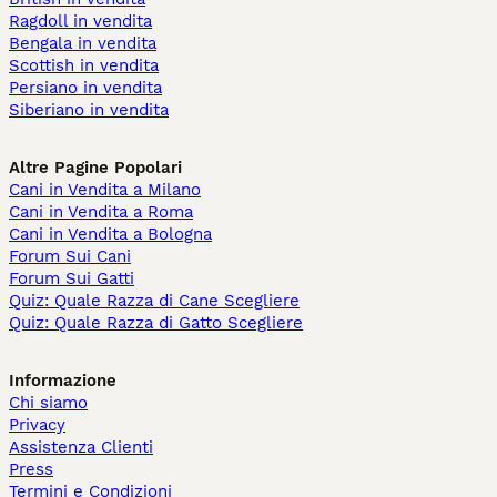
Ragdoll in vendita
Bengala in vendita
Scottish in vendita
Persiano in vendita
Siberiano in vendita
Altre Pagine Popolari
Cani in Vendita a Milano
Cani in Vendita a Roma
Cani in Vendita a Bologna
Forum Sui Cani
Forum Sui Gatti
Quiz: Quale Razza di Cane Scegliere
Quiz: Quale Razza di Gatto Scegliere
Informazione
Chi siamo
Privacy
Assistenza Clienti
Press
Termini e Condizioni