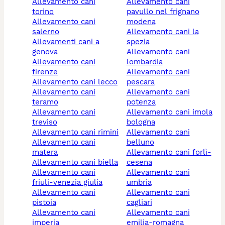
allevamento cani
allevamento cani
torino
pavullo nel frignano
allevamento cani
modena
salerno
allevamento cani la
allevamenti cani a
spezia
genova
allevamento cani
allevamento cani
lombardia
firenze
allevamento cani
allevamento cani lecco
pescara
allevamento cani
allevamento cani
teramo
potenza
allevamento cani
allevamento cani imola
treviso
bologna
allevamento cani rimini
allevamento cani
allevamento cani
belluno
matera
allevamento cani forlì-
allevamento cani biella
cesena
allevamento cani
allevamento cani
friuli-venezia giulia
umbria
allevamento cani
allevamento cani
pistoia
cagliari
allevamento cani
allevamento cani
imperia
emilia-romagna