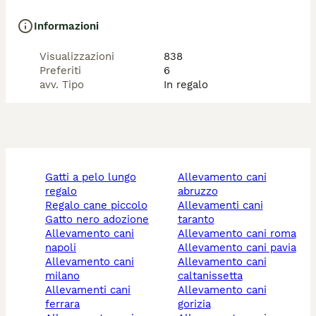
Informazioni
Visualizzazioni
838
Preferiti
6
avv. Tipo
In regalo
gatti a pelo lungo
allevamento cani
regalo
abruzzo
regalo cane piccolo
allevamenti cani
gatto nero adozione
taranto
allevamento cani
allevamento cani roma
napoli
allevamento cani pavia
allevamento cani
allevamento cani
milano
caltanissetta
allevamenti cani
allevamento cani
ferrara
gorizia