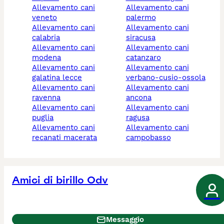
allevamento cani
allevamento cani
veneto
palermo
allevamento cani
allevamento cani
calabria
siracusa
allevamento cani
allevamento cani
modena
catanzaro
allevamento cani
allevamento cani
galatina lecce
verbano-cusio-ossola
allevamento cani
allevamento cani
ravenna
ancona
allevamento cani
allevamento cani
puglia
ragusa
allevamento cani
allevamento cani
recanati macerata
campobasso
Amici di birillo Odv
Messaggio