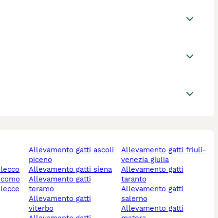
allevamento gatti ascoli
allevamento gatti friuli-
piceno
venezia giulia
 lecco
allevamento gatti siena
allevamento gatti
i como
allevamento gatti
taranto
 lecce
teramo
allevamento gatti
allevamento gatti
salerno
viterbo
allevamento gatti