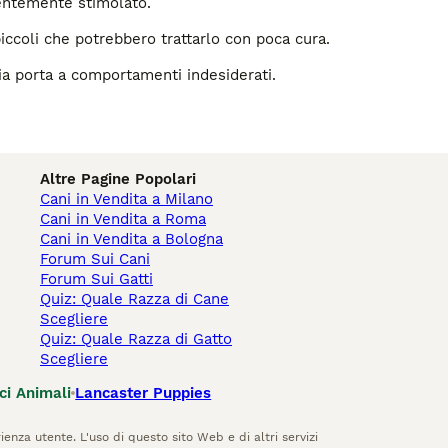
entemente stimolato.
iccoli che potrebbero trattarlo con poca cura.
ia porta a comportamenti indesiderati.
Altre Pagine Popolari
Cani in Vendita a Milano
Cani in Vendita a Roma
Cani in Vendita a Bologna
Forum Sui Cani
Forum Sui Gatti
Quiz: Quale Razza di Cane
Scegliere
Quiz: Quale Razza di Gatto
Scegliere
ci Animali
Lancaster Puppies
ienza utente. L'uso di questo sito Web e di altri servizi