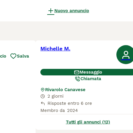
Nuovo annuncio
Michelle M.
cio
Salva
Messaggio
Chiamata
Rivarolo Canavese
2 giorni
Risposte entro 6 ore
Membro da
2024
Tutti gli annunci (12)