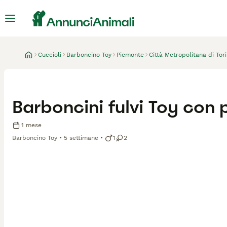
Cuccioli
Barboncino Toy
Piemonte
Città Metropolitana di Tor
Barboncini fulvi Toy con
1 mese
Barboncino Toy
5 settimane
1
2