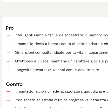
Pro
Intelligentissimo e facile da addestrare; il Barboncino 
Il mantello riccio a bassa caduta di pelo è adatto a chi 
Dimensioni compatte; ideale per la vita in appartamen
Affettuoso e vivace; mantiene un carattere gioviale per
Longevità elevata: 12-18 anni con le dovute cure.
Contro
Il mantello riccio richiede spazzolatura quotidiana e 
Predisposto ad atrofia retinica progressiva, cataratta e