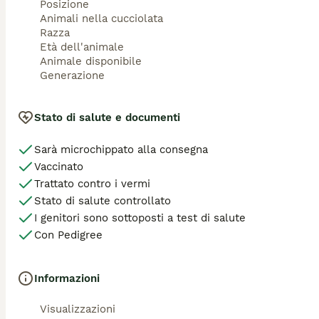
Posizione
Animali nella cucciolata
Razza
Età dell'animale
Animale disponibile
Generazione
Stato di salute e documenti
Sarà microchippato alla consegna
Vaccinato
Trattato contro i vermi
Stato di salute controllato
I genitori sono sottoposti a test di salute
Con Pedigree
Informazioni
Visualizzazioni