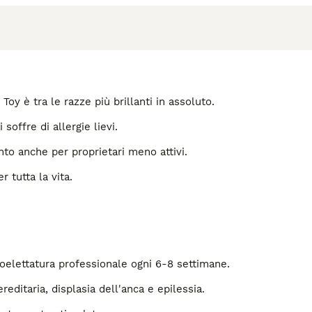
Toy è tra le razze più brillanti in assoluto.
soffre di allergie lievi.
to anche per proprietari meno attivi.
 tutta la vita.
toelettatura professionale ogni 6-8 settimane.
reditaria, displasia dell'anca e epilessia.