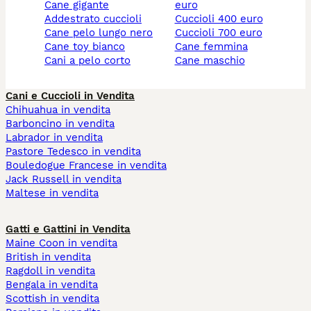
cane gigante
euro
addestrato cuccioli
cuccioli 400 euro
cane pelo lungo nero
cuccioli 700 euro
cane toy bianco
cane femmina
cani a pelo corto
cane maschio
Cani e Cuccioli in Vendita
Chihuahua in vendita
Barboncino in vendita
Labrador in vendita
Pastore Tedesco in vendita
Bouledogue Francese in vendita
Jack Russell in vendita
Maltese in vendita
Gatti e Gattini in Vendita
Maine Coon in vendita
British in vendita
Ragdoll in vendita
Bengala in vendita
Scottish in vendita