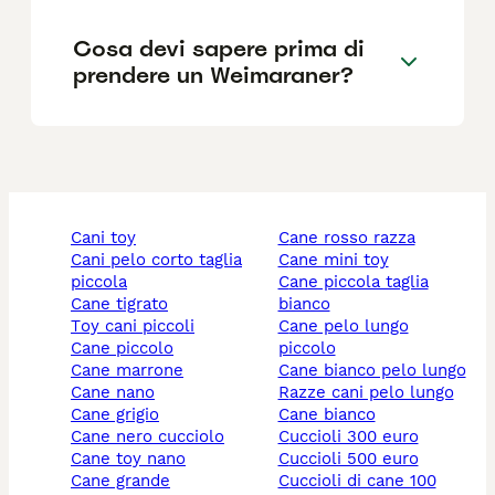
Cosa devi sapere prima di
prendere un Weimaraner?
cani toy
cane rosso razza
cani pelo corto taglia
cane mini toy
piccola
cane piccola taglia
cane tigrato
bianco
toy cani piccoli
cane pelo lungo
cane piccolo
piccolo
cane marrone
cane bianco pelo lungo
cane nano
razze cani pelo lungo
cane grigio
cane bianco
cane nero cucciolo
cuccioli 300 euro
cane toy nano
cuccioli 500 euro
cane grande
cuccioli di cane 100