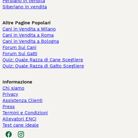
Persiano in vendita
Siberiano in vendita
Altre Pagine Popolari
Cani in Vendita a Milano
Cani in Vendita a Roma
Cani in Vendita a Bologna
Forum Sui Cani
Forum Sui Gatti
Quiz: Quale Razza di Cane Scegliere
Quiz: Quale Razza di Gatto Scegliere
Informazione
Chi siamo
Privacy
Assistenza Clienti
Press
Termini e Condizioni
Allevatori ENCI
Test cane ideale