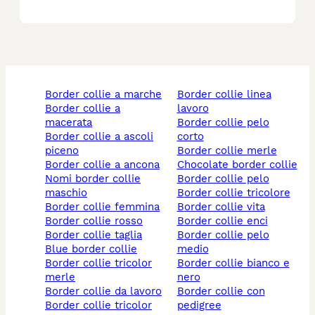
border collie a marche
border collie linea
border collie a
lavoro
macerata
border collie pelo
border collie a ascoli
corto
piceno
border collie merle
border collie a ancona
chocolate border collie
nomi border collie
border collie pelo
maschio
border collie tricolore
border collie femmina
border collie vita
border collie rosso
border collie enci
border collie taglia
border collie pelo
blue border collie
medio
border collie tricolor
border collie bianco e
merle
nero
border collie da lavoro
border collie con
border collie tricolor
pedigree