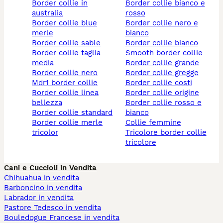
border collie in
border collie bianco e
australia
rosso
border collie blue
border collie nero e
merle
bianco
border collie sable
border collie bianco
border collie taglia
smooth border collie
media
border collie grande
border collie nero
border collie gregge
mdr1 border collie
border collie costi
border collie linea
border collie origine
bellezza
border collie rosso e
border collie standard
bianco
border collie merle
collie femmine
tricolor
tricolore border collie
tricolore
Cani e Cuccioli in Vendita
Chihuahua in vendita
Barboncino in vendita
Labrador in vendita
Pastore Tedesco in vendita
Bouledogue Francese in vendita