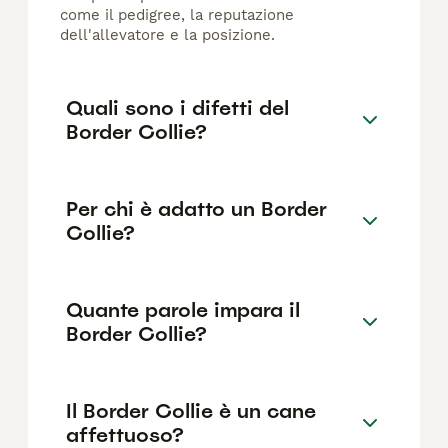
come il pedigree, la reputazione
dell'allevatore e la posizione.
Quali sono i difetti del
Border Collie?
Per chi è adatto un Border
Collie?
Quante parole impara il
Border Collie?
Il Border Collie è un cane
affettuoso?