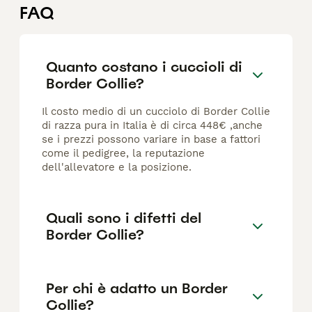
FAQ
Quanto costano i cuccioli di
Border Collie?
Il costo medio di un cucciolo di Border Collie
di razza pura in Italia è di circa 448€ ,anche
se i prezzi possono variare in base a fattori
come il pedigree, la reputazione
dell'allevatore e la posizione.
Quali sono i difetti del
Border Collie?
Per chi è adatto un Border
Collie?