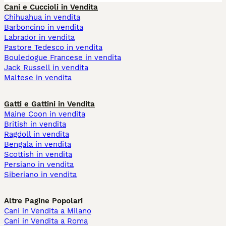
Cani e Cuccioli in Vendita
Chihuahua in vendita
Barboncino in vendita
Labrador in vendita
Pastore Tedesco in vendita
Bouledogue Francese in vendita
Jack Russell in vendita
Maltese in vendita
Gatti e Gattini in Vendita
Maine Coon in vendita
British in vendita
Ragdoll in vendita
Bengala in vendita
Scottish in vendita
Persiano in vendita
Siberiano in vendita
Altre Pagine Popolari
Cani in Vendita a Milano
Cani in Vendita a Roma