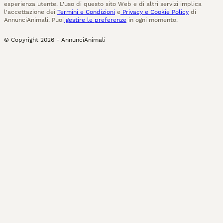
esperienza utente. L'uso di questo sito Web e di altri servizi implica
l'accettazione dei
Termini e Condizioni
e
Privacy e Cookie Policy
di
AnnunciAnimali. Puoi
gestire le preferenze
in ogni momento.
© Copyright
2026
-
AnnunciAnimali