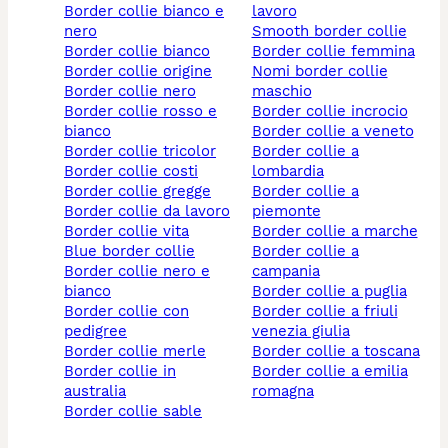
border collie bianco e
lavoro
nero
smooth border collie
border collie bianco
border collie femmina
border collie origine
nomi border collie
border collie nero
maschio
border collie rosso e
border collie incrocio
bianco
border collie a veneto
border collie tricolor
border collie a
border collie costi
lombardia
border collie gregge
border collie a
border collie da lavoro
piemonte
border collie vita
border collie a marche
blue border collie
border collie a
border collie nero e
campania
bianco
border collie a puglia
border collie con
border collie a friuli
pedigree
venezia giulia
border collie merle
border collie a toscana
border collie in
border collie a emilia
australia
romagna
border collie sable