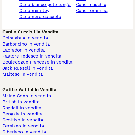
cane bianco pelo lungo
cane maschio
cane mini toy
cane femmina
cane nero cucciolo
Cani e Cuccioli in Vendita
Chihuahua in vendita
Barboncino in vendita
Labrador in vendita
Pastore Tedesco in vendita
Bouledogue Francese in vendita
Jack Russell in vendita
Maltese in vendita
Gatti e Gattini in Vendita
Maine Coon in vendita
British in vendita
Ragdoll in vendita
Bengala in vendita
Scottish in vendita
Persiano in vendita
Siberiano in vendita