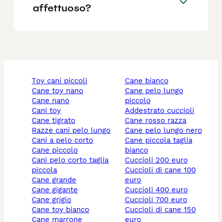
affettuoso?
toy cani piccoli
cane bianco
cane toy nano
cane pelo lungo
cane nano
piccolo
cani toy
addestrato cuccioli
cane tigrato
cane rosso razza
razze cani pelo lungo
cane pelo lungo nero
cani a pelo corto
cane piccola taglia
cane piccolo
bianco
cani pelo corto taglia
cuccioli 200 euro
piccola
cuccioli di cane 100
cane grande
euro
cane gigante
cuccioli 400 euro
cane grigio
cuccioli 700 euro
cane toy bianco
cuccioli di cane 150
cane marrone
euro