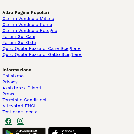
Altre Pagine Popolari
Cani in Vendita a Milano
Cani in Vendita a Roma
Cani in Vendita a Bologna
Forum Sui Cani
Forum Sui Gatti
Quiz: Quale Razza di Cane Scegliere
Quiz: Quale Razza di Gatto Scegliere
Informazione
Chi siamo
Privacy
Assistenza Clienti
Press
Termini e Condizioni
Allevatori ENCI
Test cane ideale