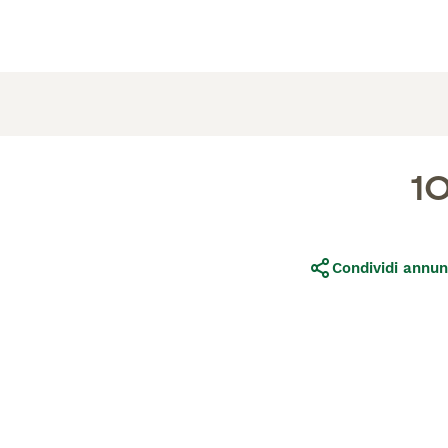
1
Condividi annun