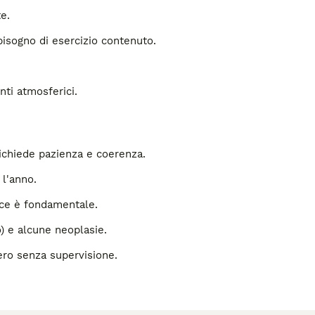
e.
bisogno di esercizio contenuto.
nti atmosferici.
ichiede pazienza e coerenza.
 l'anno.
coce è fondamentale.
) e alcune neoplasie.
bero senza supervisione.