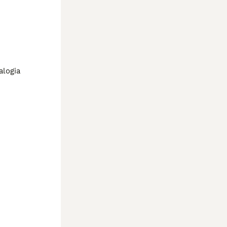
alogia