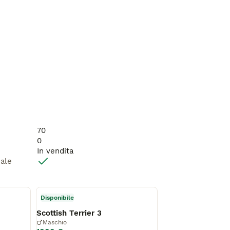
70
0
In vendita
male
Disponibile
Scottish Terrier 3
Maschio