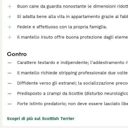
Buon cane da guardia nonostante le dimensioni ridott
Si adatta bene alla vita in appartamento grazie al fab
Fedele e affettuoso con la propria famiglia.
Il mantello irsuto offre buona protezione dagli eleme
Contro
Carattere testardo e indipendente; l'addestramento r
Il mantello richiede stripping professionale due volte
Diffidente verso gli estranei; la socializzazione pre
Predisposto a crampi da Scottie (disturbo neurologico
Forte istinto predatorio; non deve essere lasciato li
Scopri di più sul Scottish Terrier