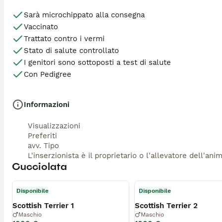
Sarà microchippato alla consegna
Vaccinato
Trattato contro i vermi
Stato di salute controllato
I genitori sono sottoposti a test di salute
Con Pedigree
Informazioni
Visualizzazioni
Preferiti
avv. Tipo
L'inserzionista è il proprietario o l'allevatore dell'ani
Cucciolata
Disponibile
Disponibile
Scottish Terrier 1
Scottish Terrier 2
Maschio
Maschio