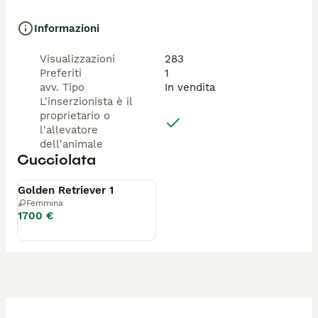
Informazioni
Visualizzazioni
283
Preferiti
1
avv. Tipo
In vendita
L'inserzionista è il
proprietario o
l'allevatore
dell'animale
Cucciolata
Disponibile
Golden Retriever 1
Femmina
1700 €