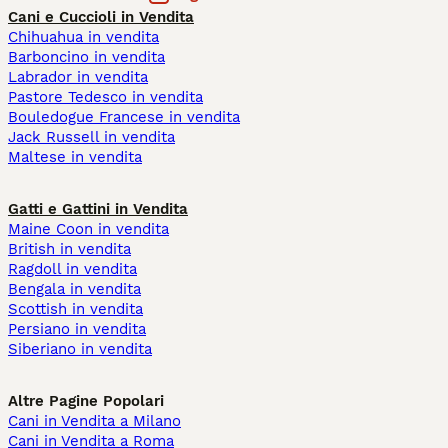
Cani e Cuccioli in Vendita
Chihuahua in vendita
Barboncino in vendita
Labrador in vendita
Pastore Tedesco in vendita
Bouledogue Francese in vendita
Jack Russell in vendita
Maltese in vendita
Gatti e Gattini in Vendita
Maine Coon in vendita
British in vendita
Ragdoll in vendita
Bengala in vendita
Scottish in vendita
Persiano in vendita
Siberiano in vendita
Altre Pagine Popolari
Cani in Vendita a Milano
Cani in Vendita a Roma