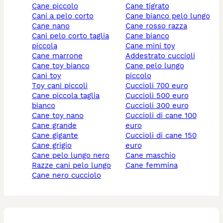
cane piccolo
cane tigrato
cani a pelo corto
cane bianco pelo lungo
cane nano
cane rosso razza
cani pelo corto taglia
cane bianco
piccola
cane mini toy
cane marrone
addestrato cuccioli
cane toy bianco
cane pelo lungo
cani toy
piccolo
toy cani piccoli
cuccioli 700 euro
cane piccola taglia
cuccioli 500 euro
bianco
cuccioli 300 euro
cane toy nano
cuccioli di cane 100
cane grande
euro
cane gigante
cuccioli di cane 150
cane grigio
euro
cane pelo lungo nero
cane maschio
razze cani pelo lungo
cane femmina
cane nero cucciolo