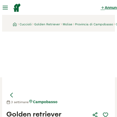
Annun
Cuccioli
Golden Retriever
Molise
Provincia di Campobasso
Campobasso
3 settimane
Mamma
Mamma
Golden retriever