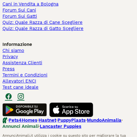
Cani in Vendita a Bologna
Forum Sui Cani
Forum Sui Gatti
Quiz: Quale Razza di Cane Scegliere
Quiz: Quale Razza di Gatto Scegliere
Informazione
Chi siamo
Privacy
Assistenza Clienti
Press
Termini e Condizioni
Allevatori ENCI
Test cane ideale
Pets4Homes
Hastnet
PuppyPlaats
MundoAnimalia
Annunci Animali
Lancaster Puppies
AnnunciAnimali.it utilizza i cookie su questo sito per migliorare la tua