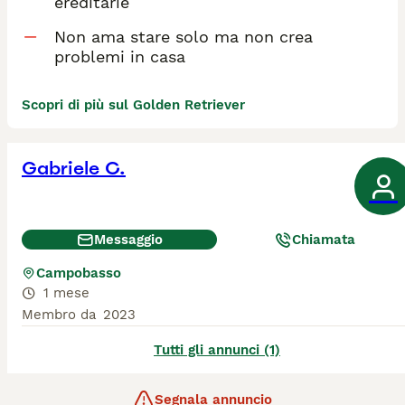
ereditarie
Non ama stare solo ma non crea
problemi in casa
Scopri di più sul Golden Retriever
Gabriele C.
Messaggio
Chiamata
Campobasso
1 mese
Membro da
2023
Tutti gli annunci (1)
Segnala annuncio