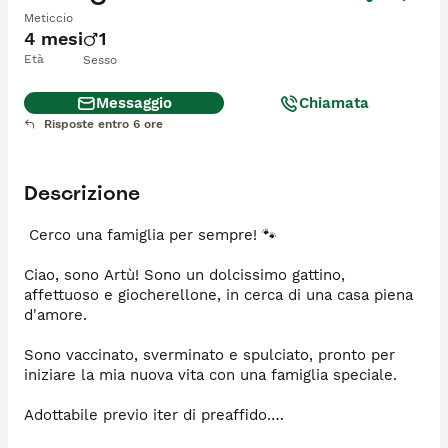
Meticcio
4 mesi
1
Età
Sesso
Messaggio
Chiamata
Risposte entro 6 ore
Descrizione
 Cerco una famiglia per sempre! 🐾

Ciao, sono Artù! Sono un dolcissimo gattino, 
affettuoso e giocherellone, in cerca di una casa piena 
d'amore.

Sono vaccinato, sverminato e spulciato, pronto per 
iniziare la mia nuova vita con una famiglia speciale.

Adottabile previo iter di preaffido.
