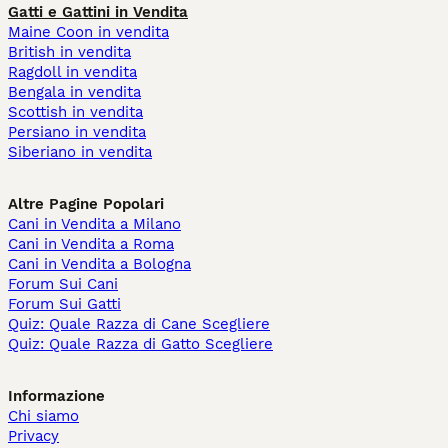
Gatti e Gattini in Vendita
Maine Coon in vendita
British in vendita
Ragdoll in vendita
Bengala in vendita
Scottish in vendita
Persiano in vendita
Siberiano in vendita
Altre Pagine Popolari
Cani in Vendita a Milano
Cani in Vendita a Roma
Cani in Vendita a Bologna
Forum Sui Cani
Forum Sui Gatti
Quiz: Quale Razza di Cane Scegliere
Quiz: Quale Razza di Gatto Scegliere
Informazione
Chi siamo
Privacy