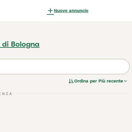
Nuovo annuncio
 di Bologna
Ordina per
Più recente
ENZA