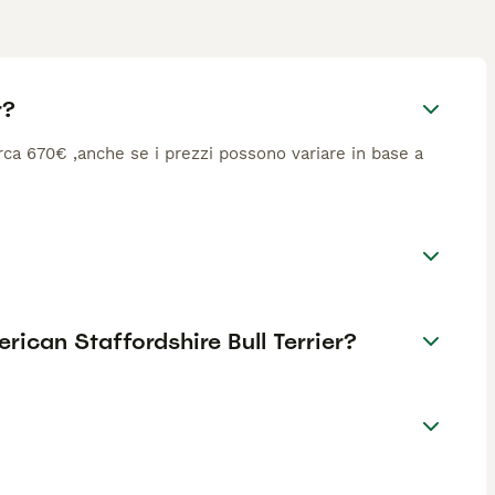
r?
circa 670€ ,anche se i prezzi possono variare in base a
merican Staffordshire Bull Terrier?