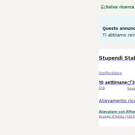
amichevole in pr
Salva ricerca
Gli staffy, come
questo non ha in
presentano ampi 
Questo annunci
Leggi la
nostra p
Ti abbiamo rein
Stupendi Sta
Staffordshire
10 settimane
3
Età
Ses
Allevatore con Affis
Arzago d'Adda
(135.