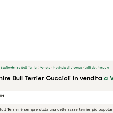
Staffordshire Bull Terrier
Veneto
Provincia di Vicenza
Valli del Pasubio
ire Bull Terrier Cuccioli in vendita
a V
ire
 Bull Terrier è sempre stata una delle razze terrier più popola