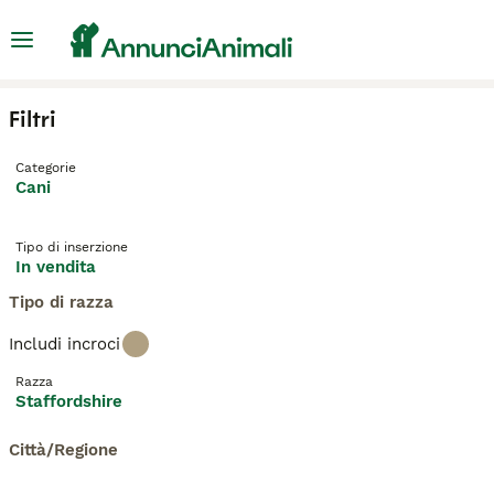
Filtri
Categorie
Cani
Tipo di inserzione
In vendita
Tipo di razza
Includi incroci
Razza
Staffordshire
Città/Regione