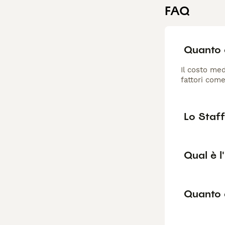
FAQ
Quanto c
Il costo med
fattori come
Lo Staff
Qual è l
Quanto 