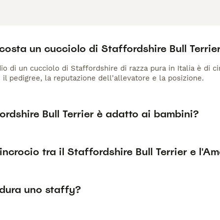
osta un cucciolo di Staffordshire Bull Terrie
io di un cucciolo di Staffordshire di razza pura in Italia è di 
 il pedigree, la reputazione dell'allevatore e la posizione.
ordshire Bull Terrier è adatto ai bambini?
'incrocio tra il Staffordshire Bull Terrier e l'A
dura uno staffy?