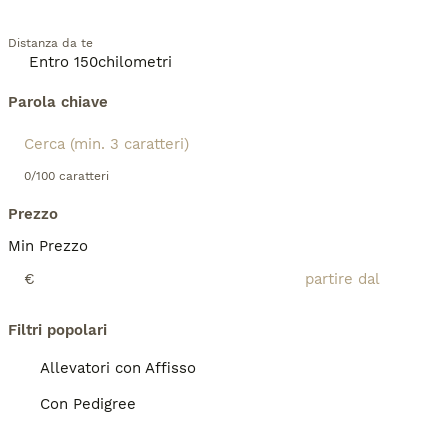
Distanza da te
Parola chiave
0/100 caratteri
Prezzo
Min Prezzo
€
Filtri popolari
Allevatori con Affisso
Con Pedigree