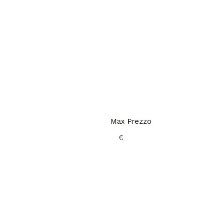
Max Prezzo
€