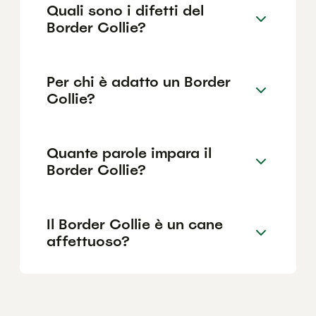
Quali sono i difetti del
Border Collie?
Per chi è adatto un Border
Collie?
Quante parole impara il
Border Collie?
Il Border Collie è un cane
affettuoso?