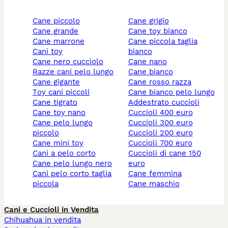
cane piccolo
cane grigio
cane grande
cane toy bianco
cane marrone
cane piccola taglia
cani toy
bianco
cane nero cucciolo
cane nano
razze cani pelo lungo
cane bianco
cane gigante
cane rosso razza
toy cani piccoli
cane bianco pelo lungo
cane tigrato
addestrato cuccioli
cane toy nano
cuccioli 400 euro
cane pelo lungo
cuccioli 300 euro
piccolo
cuccioli 200 euro
cane mini toy
cuccioli 700 euro
cani a pelo corto
cuccioli di cane 150
cane pelo lungo nero
euro
cani pelo corto taglia
cane femmina
piccola
cane maschio
Cani e Cuccioli in Vendita
Chihuahua in vendita