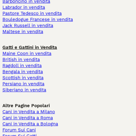
Barboncino in vendita
Labrador in vendita
Pastore Tedesco in vendita
Bouledogue Francese in vendita
Jack Russell in vendita
Maltese in vendita
Gatti e Gattini in Vendita
Maine Coon in vendita
British in vendita
Ragdoll in vendita
Bengala in vendita
Scottish in vendita
Persiano in vendita
Siberiano in vendita
Altre Pagine Popolari
Cani in Vendita a Milano
Cani in Vendita a Roma
Cani in Vendita a Bologna
Forum Sui Cani