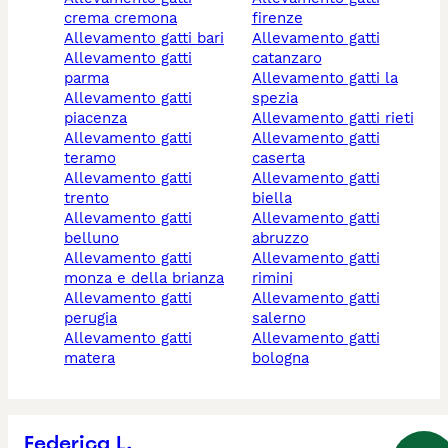
crema cremona
firenze
allevamento gatti bari
allevamento gatti
allevamento gatti
catanzaro
parma
allevamento gatti la
allevamento gatti
spezia
piacenza
allevamento gatti rieti
allevamento gatti
allevamento gatti
teramo
caserta
allevamento gatti
allevamento gatti
trento
biella
allevamento gatti
allevamento gatti
belluno
abruzzo
allevamento gatti
allevamento gatti
monza e della brianza
rimini
allevamento gatti
allevamento gatti
perugia
salerno
allevamento gatti
allevamento gatti
matera
bologna
Federica L.