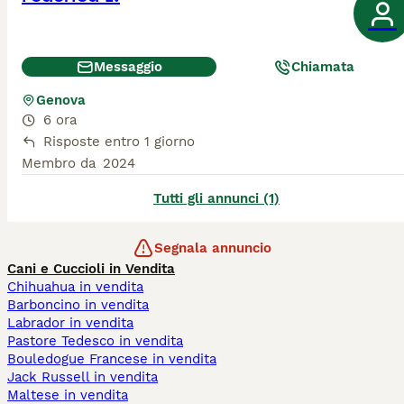
Messaggio
Chiamata
Genova
6 ora
Risposte entro 1 giorno
Membro da
2024
Tutti gli annunci (1)
Segnala annuncio
Cani e Cuccioli in Vendita
Chihuahua in vendita
Barboncino in vendita
Labrador in vendita
Pastore Tedesco in vendita
Bouledogue Francese in vendita
Jack Russell in vendita
Maltese in vendita