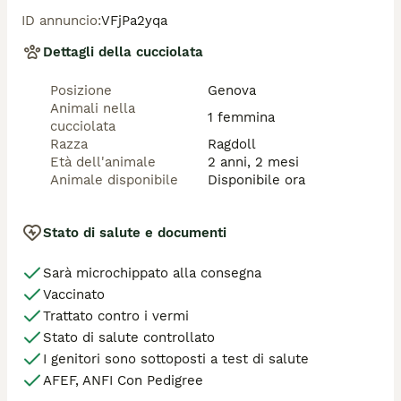
3339573718
ID annuncio
:
VFjPa2yqa
Dettagli della cucciolata
Posizione
Genova
Animali nella
1 femmina
cucciolata
Razza
Ragdoll
Età dell'animale
2 anni, 2 mesi
Animale disponibile
Disponibile ora
Stato di salute e documenti
Sarà microchippato alla consegna
Vaccinato
Trattato contro i vermi
Stato di salute controllato
I genitori sono sottoposti a test di salute
AFEF, ANFI Con Pedigree