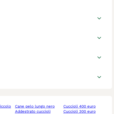
piccolo
cane pelo lungo nero
cuccioli 400 euro
addestrato cuccioli
cuccioli 300 euro