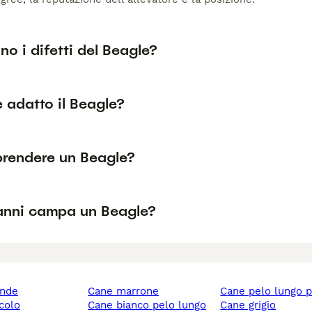
no i difetti del Beagle?
è adatto il Beagle?
prendere un Beagle?
anni campa un Beagle?
ande
cane marrone
cane pelo lungo 
ccolo
cane bianco pelo lungo
cane grigio