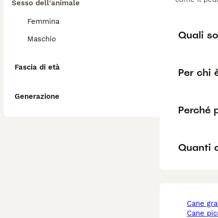
Sesso dell'animale
Femmina
Quali so
Maschio
Fascia di età
Per chi 
Generazione
Perché 
Quanti 
cane gr
cane pi