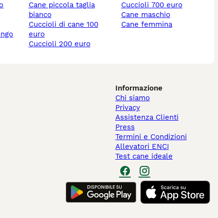
lo
cane piccola taglia
cuccioli 700 euro
bianco
cane maschio
cuccioli di cane 100
cane femmina
ungo
euro
cuccioli 200 euro
Informazione
Chi siamo
Privacy
Assistenza Clienti
Press
Termini e Condizioni
Allevatori ENCI
Test cane ideale