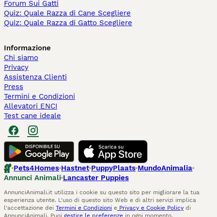
Forum Sui Gatti
Quiz: Quale Razza di Cane Scegliere
Quiz: Quale Razza di Gatto Scegliere
Informazione
Chi siamo
Privacy
Assistenza Clienti
Press
Termini e Condizioni
Allevatori ENCI
Test cane ideale
Pets4Homes
Hastnet
PuppyPlaats
MundoAnimalia
Annunci Animali
Lancaster Puppies
AnnunciAnimali.it utilizza i cookie su questo sito per migliorare la tua
esperienza utente. L'uso di questo sito Web e di altri servizi implica
l'accettazione dei
Termini e Condizioni
e
Privacy e Cookie Policy
di
AnnunciAnimali. Puoi
gestire le preferenze
in ogni momento.