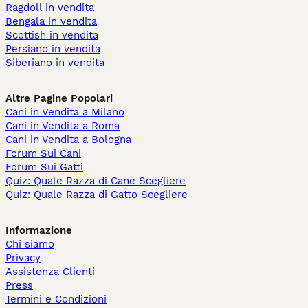
Ragdoll in vendita
Bengala in vendita
Scottish in vendita
Persiano in vendita
Siberiano in vendita
Altre Pagine Popolari
Cani in Vendita a Milano
Cani in Vendita a Roma
Cani in Vendita a Bologna
Forum Sui Cani
Forum Sui Gatti
Quiz: Quale Razza di Cane Scegliere
Quiz: Quale Razza di Gatto Scegliere
Informazione
Chi siamo
Privacy
Assistenza Clienti
Press
Termini e Condizioni