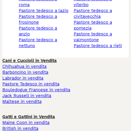
roma
viterbo
pastore tedesco a lazio
pastore tedesco a
pastore tedesco a
civitavecchia
frosinone
pastore tedesco a
pastore tedesco a
pomezia
anzio
pastore tedesco a
pastore tedesco a
valmontone
nettuno
pastore tedesco a rieti
Cani e Cuccioli in Vendita
Chihuahua in vendita
Barboncino in vendita
Labrador in vendita
Pastore Tedesco in vendita
Bouledogue Francese in vendita
Jack Russell in vendita
Maltese in vendita
Gatti e Gattini in Vendita
Maine Coon in vendita
British in vendita