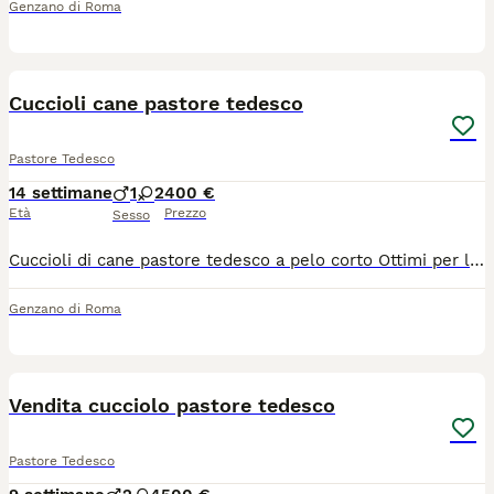
Genzano di Roma
7
Cuccioli cane pastore tedesco
Pastore Tedesco
14 settimane
1
2
400 €
Età
Prezzo
Sesso
Cuccioli di cane pastore tedesco a pelo corto Ottimi per la compagnia e la guardia. Telefono 3476340248
Genzano di Roma
5
1
Vendita cucciolo pastore tedesco
Pastore Tedesco