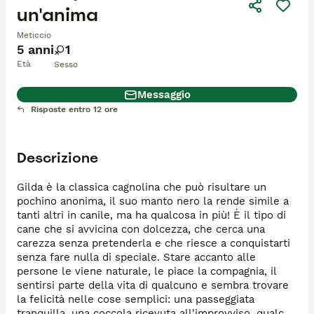
un'anima
Meticcio
5 anni
1
Età
Sesso
Messaggio
Risposte entro 12 ore
Descrizione
Gilda è la classica cagnolina che può risultare un 
pochino anonima, il suo manto nero la rende simile a 
tanti altri in canile, ma ha qualcosa in più! È il tipo di 
cane che si avvicina con dolcezza, che cerca una 
carezza senza pretenderla e che riesce a conquistarti 
senza fare nulla di speciale. Stare accanto alle 
persone le viene naturale, le piace la compagnia, il 
sentirsi parte della vita di qualcuno e sembra trovare 
la felicità nelle cose semplici: una passeggiata 
tranquilla, una coccola ricevuta all'improvviso, qualche 