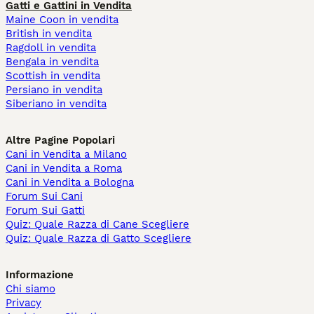
Gatti e Gattini in Vendita
Maine Coon in vendita
British in vendita
Ragdoll in vendita
Bengala in vendita
Scottish in vendita
Persiano in vendita
Siberiano in vendita
Altre Pagine Popolari
Cani in Vendita a Milano
Cani in Vendita a Roma
Cani in Vendita a Bologna
Forum Sui Cani
Forum Sui Gatti
Quiz: Quale Razza di Cane Scegliere
Quiz: Quale Razza di Gatto Scegliere
Informazione
Chi siamo
Privacy