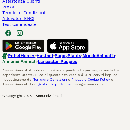
Assistenza Clienti
Press
Termini e Condizioni
Allevatori ENCI
Test cane ideale
Pets4Homes
Hastnet
PuppyPlaats
MundoAnimalia
Annunci Animali
Lancaster Puppies
AnnunciAnimali.it utilizza i cookie su questo sito per migliorare la tua
esperienza utente. L'uso di questo sito Web e di altri servizi implica
l'accettazione dei
Termini e Condizioni
e
Privacy e Cookie Policy
di
AnnunciAnimali. Puoi
gestire le preferenze
in ogni momento.
© Copyright
2026
-
AnnunciAnimali