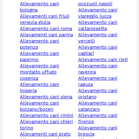
allevamento cani
pozzuoli napoli
bologna
allevamento cani
allevamenti cani friuli
viareggio lucca
venezia giulia
allevamento cani
allevamento cani roma
caltanissetta
allevamenti cani parma
allevamento cani
allevamento cani
vercelli
potenza
allevamento cani
allevamento cani
cagliari
palermo
allevamento cani rieti
allevamento cani
allevamento cani
montalto uffugo
ravenna
cosenza
allevamento cani
allevamento cani
ragusa
imperia
allevamento cani
allevamento cani siena
oristano
allevamento cani
allevamento cani
bolzano/bozen
catanzaro
allevamento cani rimini
allevamento cani
allevamento cani chieri
firenze
torino
allevamento cani
allevamenti cani prato
brescia