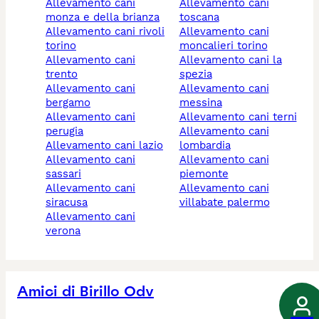
allevamento cani
allevamento cani
monza e della brianza
toscana
allevamento cani rivoli
allevamento cani
torino
moncalieri torino
allevamento cani
allevamento cani la
trento
spezia
allevamento cani
allevamento cani
bergamo
messina
allevamento cani
allevamento cani terni
perugia
allevamento cani
allevamento cani lazio
lombardia
allevamento cani
allevamento cani
sassari
piemonte
allevamento cani
allevamento cani
siracusa
villabate palermo
allevamento cani
verona
Amici di Birillo Odv