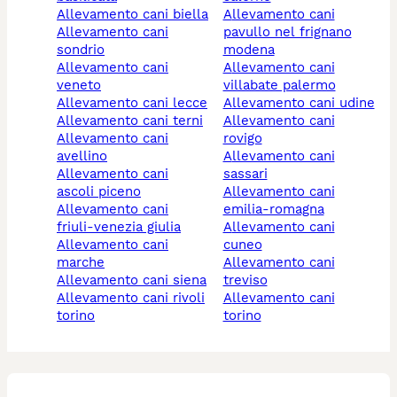
allevamento cani biella
allevamento cani
allevamento cani
pavullo nel frignano
sondrio
modena
allevamento cani
allevamento cani
veneto
villabate palermo
allevamento cani lecce
allevamento cani udine
allevamento cani terni
allevamento cani
allevamento cani
rovigo
avellino
allevamento cani
allevamento cani
sassari
ascoli piceno
allevamento cani
allevamento cani
emilia-romagna
friuli-venezia giulia
allevamento cani
allevamento cani
cuneo
marche
allevamento cani
allevamento cani siena
treviso
allevamento cani rivoli
allevamento cani
torino
torino