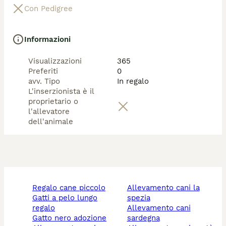
Con Pedigree
Informazioni
Visualizzazioni
365
Preferiti
0
avv. Tipo
In regalo
L'inserzionista è il
proprietario o
l'allevatore
dell'animale
regalo cane piccolo
allevamento cani la
gatti a pelo lungo
spezia
regalo
allevamento cani
gatto nero adozione
sardegna