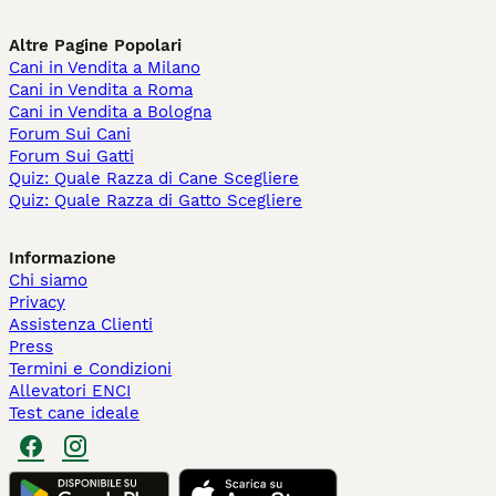
Altre Pagine Popolari
Cani in Vendita a Milano
Cani in Vendita a Roma
Cani in Vendita a Bologna
Forum Sui Cani
Forum Sui Gatti
Quiz: Quale Razza di Cane Scegliere
Quiz: Quale Razza di Gatto Scegliere
Informazione
Chi siamo
Privacy
Assistenza Clienti
Press
Termini e Condizioni
Allevatori ENCI
Test cane ideale