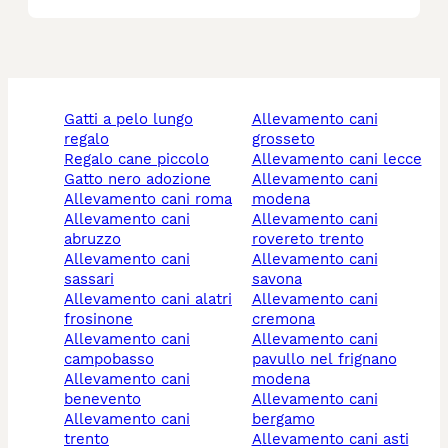
gatti a pelo lungo
allevamento cani
regalo
grosseto
regalo cane piccolo
allevamento cani lecce
gatto nero adozione
allevamento cani
allevamento cani roma
modena
allevamento cani
allevamento cani
abruzzo
rovereto trento
allevamento cani
allevamento cani
sassari
savona
allevamento cani alatri
allevamento cani
frosinone
cremona
allevamento cani
allevamento cani
campobasso
pavullo nel frignano
allevamento cani
modena
benevento
allevamento cani
allevamento cani
bergamo
trento
allevamento cani asti