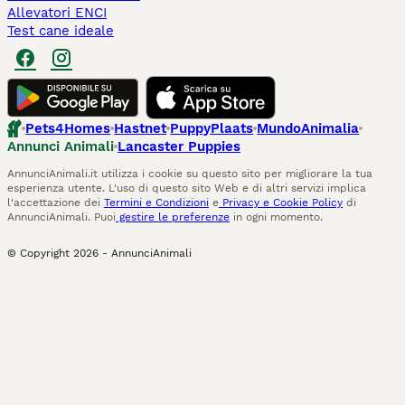
Allevatori ENCI
Test cane ideale
Pets4Homes
Hastnet
PuppyPlaats
MundoAnimalia
Annunci Animali
Lancaster Puppies
AnnunciAnimali.it utilizza i cookie su questo sito per migliorare la tua
esperienza utente. L'uso di questo sito Web e di altri servizi implica
l'accettazione dei
Termini e Condizioni
e
Privacy e Cookie Policy
di
AnnunciAnimali. Puoi
gestire le preferenze
in ogni momento.
© Copyright
2026
-
AnnunciAnimali