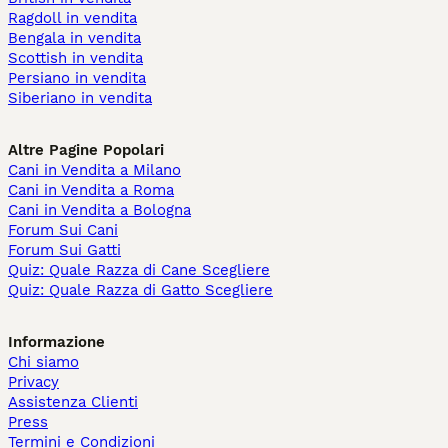
Ragdoll in vendita
Bengala in vendita
Scottish in vendita
Persiano in vendita
Siberiano in vendita
Altre Pagine Popolari
Cani in Vendita a Milano
Cani in Vendita a Roma
Cani in Vendita a Bologna
Forum Sui Cani
Forum Sui Gatti
Quiz: Quale Razza di Cane Scegliere
Quiz: Quale Razza di Gatto Scegliere
Informazione
Chi siamo
Privacy
Assistenza Clienti
Press
Termini e Condizioni