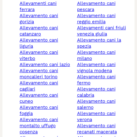
allevamenti cani
allevamento cani
ferrara
pescara
allevamento cani
allevamento cani
gorizia
reggio emilia
allevamento cani
allevamenti cani friuli
catanzaro
venezia giulia
allevamento cani
allevamento cani la
liguria
spezia
allevamento cani
allevamento cani
viterbo
milano
allevamento cani lazio
allevamento cani
allevamento cani
vignola modena
moncalieri torino
allevamento cani
allevamento cani
fermo
cagliari
allevamento cani
allevamento cani
calabria
cuneo
allevamento cani
allevamento cani
salerno
foggia
allevamento cani
allevamento cani
verona
montalto uffugo
allevamento cani
cosenza
recanati macerata