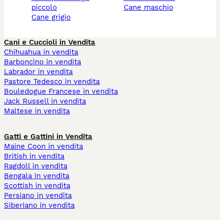
piccolo
cane maschio
cane grigio
Cani e Cuccioli in Vendita
Chihuahua in vendita
Barboncino in vendita
Labrador in vendita
Pastore Tedesco in vendita
Bouledogue Francese in vendita
Jack Russell in vendita
Maltese in vendita
Gatti e Gattini in Vendita
Maine Coon in vendita
British in vendita
Ragdoll in vendita
Bengala in vendita
Scottish in vendita
Persiano in vendita
Siberiano in vendita