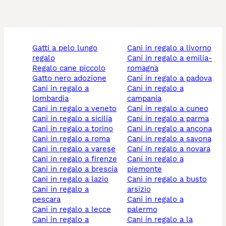
gatti a pelo lungo
cani in regalo a livorno
regalo
cani in regalo a emilia-
regalo cane piccolo
romagna
gatto nero adozione
cani in regalo a padova
cani in regalo a
cani in regalo a
lombardia
campania
cani in regalo a veneto
cani in regalo a cuneo
cani in regalo a sicilia
cani in regalo a parma
cani in regalo a torino
cani in regalo a ancona
cani in regalo a roma
cani in regalo a savona
cani in regalo a varese
cani in regalo a novara
cani in regalo a firenze
cani in regalo a
cani in regalo a brescia
piemonte
cani in regalo a lazio
cani in regalo a busto
cani in regalo a
arsizio
pescara
cani in regalo a
cani in regalo a lecce
palermo
cani in regalo a
cani in regalo a la