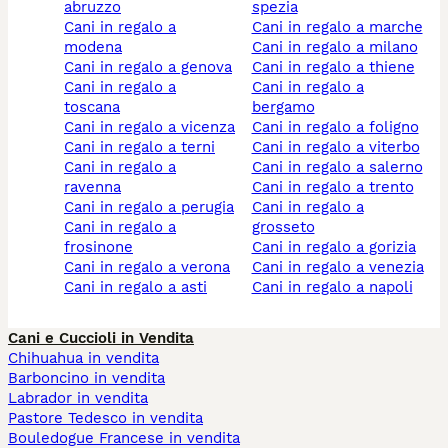
abruzzo
spezia
cani in regalo a
cani in regalo a marche
modena
cani in regalo a milano
cani in regalo a genova
cani in regalo a thiene
cani in regalo a
cani in regalo a
toscana
bergamo
cani in regalo a vicenza
cani in regalo a foligno
cani in regalo a terni
cani in regalo a viterbo
cani in regalo a
cani in regalo a salerno
ravenna
cani in regalo a trento
cani in regalo a perugia
cani in regalo a
cani in regalo a
grosseto
frosinone
cani in regalo a gorizia
cani in regalo a verona
cani in regalo a venezia
cani in regalo a asti
cani in regalo a napoli
Cani e Cuccioli in Vendita
Chihuahua in vendita
Barboncino in vendita
Labrador in vendita
Pastore Tedesco in vendita
Bouledogue Francese in vendita