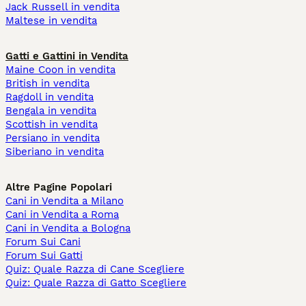
Jack Russell in vendita
Maltese in vendita
Gatti e Gattini in Vendita
Maine Coon in vendita
British in vendita
Ragdoll in vendita
Bengala in vendita
Scottish in vendita
Persiano in vendita
Siberiano in vendita
Altre Pagine Popolari
Cani in Vendita a Milano
Cani in Vendita a Roma
Cani in Vendita a Bologna
Forum Sui Cani
Forum Sui Gatti
Quiz: Quale Razza di Cane Scegliere
Quiz: Quale Razza di Gatto Scegliere