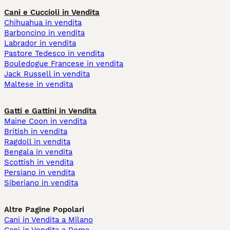
Cani e Cuccioli in Vendita
Chihuahua in vendita
Barboncino in vendita
Labrador in vendita
Pastore Tedesco in vendita
Bouledogue Francese in vendita
Jack Russell in vendita
Maltese in vendita
Gatti e Gattini in Vendita
Maine Coon in vendita
British in vendita
Ragdoll in vendita
Bengala in vendita
Scottish in vendita
Persiano in vendita
Siberiano in vendita
Altre Pagine Popolari
Cani in Vendita a Milano