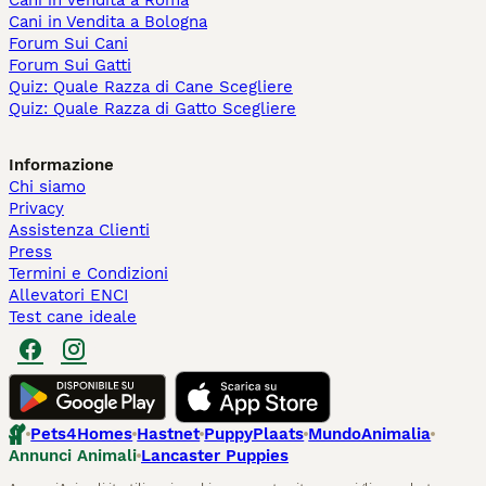
Cani in Vendita a Roma
Cani in Vendita a Bologna
Forum Sui Cani
Forum Sui Gatti
Quiz: Quale Razza di Cane Scegliere
Quiz: Quale Razza di Gatto Scegliere
Informazione
Chi siamo
Privacy
Assistenza Clienti
Press
Termini e Condizioni
Allevatori ENCI
Test cane ideale
Pets4Homes
Hastnet
PuppyPlaats
MundoAnimalia
Annunci Animali
Lancaster Puppies