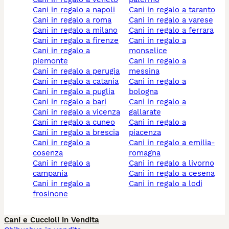
cani in regalo a napoli
cani in regalo a taranto
cani in regalo a roma
cani in regalo a varese
cani in regalo a milano
cani in regalo a ferrara
cani in regalo a firenze
cani in regalo a
cani in regalo a
monselice
piemonte
cani in regalo a
cani in regalo a perugia
messina
cani in regalo a catania
cani in regalo a
cani in regalo a puglia
bologna
cani in regalo a bari
cani in regalo a
cani in regalo a vicenza
gallarate
cani in regalo a cuneo
cani in regalo a
cani in regalo a brescia
piacenza
cani in regalo a
cani in regalo a emilia-
cosenza
romagna
cani in regalo a
cani in regalo a livorno
campania
cani in regalo a cesena
cani in regalo a
cani in regalo a lodi
frosinone
Cani e Cuccioli in Vendita