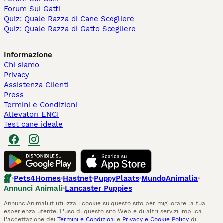
Forum Sui Gatti
Quiz: Quale Razza di Cane Scegliere
Quiz: Quale Razza di Gatto Scegliere
Informazione
Chi siamo
Privacy
Assistenza Clienti
Press
Termini e Condizioni
Allevatori ENCI
Test cane ideale
Pets4Homes
Hastnet
PuppyPlaats
MundoAnimalia
Annunci Animali
Lancaster Puppies
AnnunciAnimali.it utilizza i cookie su questo sito per migliorare la tua
esperienza utente. L'uso di questo sito Web e di altri servizi implica
l'accettazione dei
Termini e Condizioni
e
Privacy e Cookie Policy
di