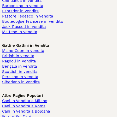
Chihuahua in vendita
Barboncino in vendita
Labrador in vendita
Pastore Tedesco in vendita
Bouledogue Francese in vendita
Jack Russell in vendita
Maltese in vendita
Gatti e Gattini in Vendita
Maine Coon in vendita
British in vendita
Ragdoll in vendita
Bengala in vendita
Scottish in vendita
Persiano in vendita
Siberiano in vendita
Altre Pagine Popolari
Cani in Vendita a Milano
Cani in Vendita a Roma
Cani in Vendita a Bologna
Forum Sui Cani