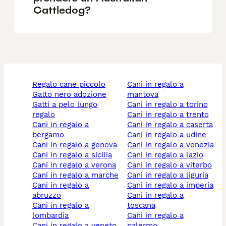
Cattledog?
regalo cane piccolo
cani in regalo a
gatto nero adozione
mantova
gatti a pelo lungo
cani in regalo a torino
regalo
cani in regalo a trento
cani in regalo a
cani in regalo a caserta
bergamo
cani in regalo a udine
cani in regalo a genova
cani in regalo a venezia
cani in regalo a sicilia
cani in regalo a lazio
cani in regalo a verona
cani in regalo a viterbo
cani in regalo a marche
cani in regalo a liguria
cani in regalo a
cani in regalo a imperia
abruzzo
cani in regalo a
cani in regalo a
toscana
lombardia
cani in regalo a
cani in regalo a veneto
palermo