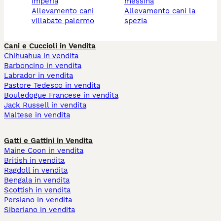
imperia
messina
allevamento cani
allevamento cani la
villabate palermo
spezia
Cani e Cuccioli in Vendita
Chihuahua in vendita
Barboncino in vendita
Labrador in vendita
Pastore Tedesco in vendita
Bouledogue Francese in vendita
Jack Russell in vendita
Maltese in vendita
Gatti e Gattini in Vendita
Maine Coon in vendita
British in vendita
Ragdoll in vendita
Bengala in vendita
Scottish in vendita
Persiano in vendita
Siberiano in vendita