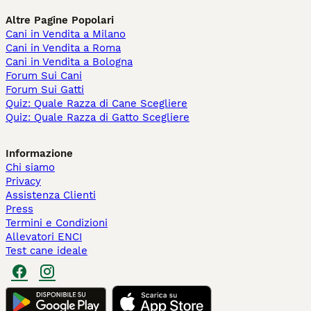
Altre Pagine Popolari
Cani in Vendita a Milano
Cani in Vendita a Roma
Cani in Vendita a Bologna
Forum Sui Cani
Forum Sui Gatti
Quiz: Quale Razza di Cane Scegliere
Quiz: Quale Razza di Gatto Scegliere
Informazione
Chi siamo
Privacy
Assistenza Clienti
Press
Termini e Condizioni
Allevatori ENCI
Test cane ideale