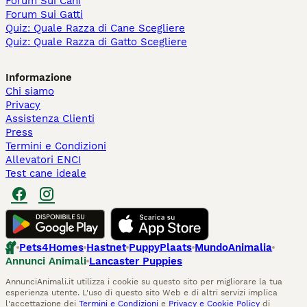
Forum Sui Cani
Forum Sui Gatti
Quiz: Quale Razza di Cane Scegliere
Quiz: Quale Razza di Gatto Scegliere
Informazione
Chi siamo
Privacy
Assistenza Clienti
Press
Termini e Condizioni
Allevatori ENCI
Test cane ideale
Pets4Homes
Hastnet
PuppyPlaats
MundoAnimalia
Annunci Animali
Lancaster Puppies
AnnunciAnimali.it utilizza i cookie su questo sito per migliorare la tua
esperienza utente. L'uso di questo sito Web e di altri servizi implica
l'accettazione dei
Termini e Condizioni
e
Privacy e Cookie Policy
di