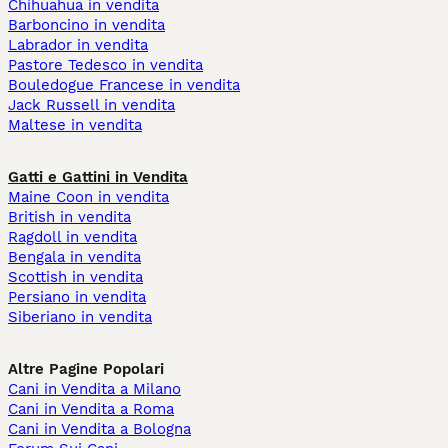
Chihuahua in vendita
Barboncino in vendita
Labrador in vendita
Pastore Tedesco in vendita
Bouledogue Francese in vendita
Jack Russell in vendita
Maltese in vendita
Gatti e Gattini in Vendita
Maine Coon in vendita
British in vendita
Ragdoll in vendita
Bengala in vendita
Scottish in vendita
Persiano in vendita
Siberiano in vendita
Altre Pagine Popolari
Cani in Vendita a Milano
Cani in Vendita a Roma
Cani in Vendita a Bologna