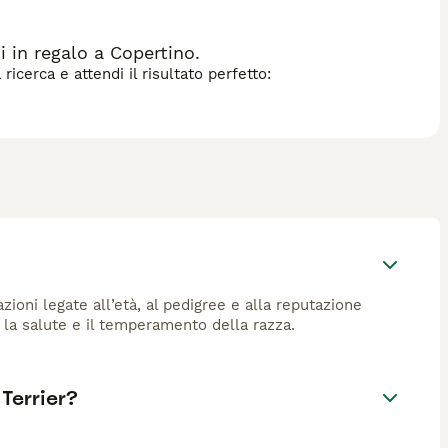
 in regalo a Copertino.
icerca e attendi il risultato perfetto:
azioni legate all’età, al pedigree e alla reputazione
o la salute e il temperamento della razza.
Terrier?