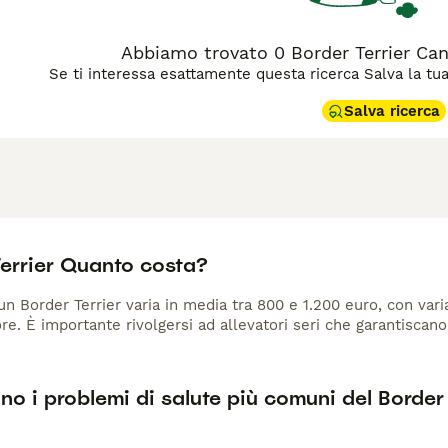
Abbiamo trovato 0 Border Terrier Cani
Se ti interessa esattamente questa ricerca Salva la tua r
Salva ricerca
Terrier Quanto costa?
 un Border Terrier varia in media tra 800 e 1.200 euro, con vari
ore. È importante rivolgersi ad allevatori seri che garantiscan
no i problemi di salute più comuni del Border 