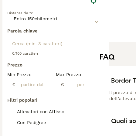
Distanza da te
Parola chiave
0/100 caratteri
FAQ
Prezzo
Min Prezzo
Max Prezzo
Border 
€
€
Il prezzo di
dell’allevat
Filtri popolari
Allevatori con Affisso
Quali so
Con Pedigree