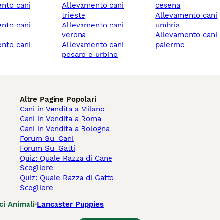
allevamento cani
cesena
trieste
allevamento cani
allevamento cani
umbria
verona
allevamento cani
allevamento cani
palermo
pesaro e urbino
Altre Pagine Popolari
Cani in Vendita a Milano
Cani in Vendita a Roma
Cani in Vendita a Bologna
Forum Sui Cani
Forum Sui Gatti
Quiz: Quale Razza di Cane
Scegliere
Quiz: Quale Razza di Gatto
Scegliere
ci Animali
Lancaster Puppies