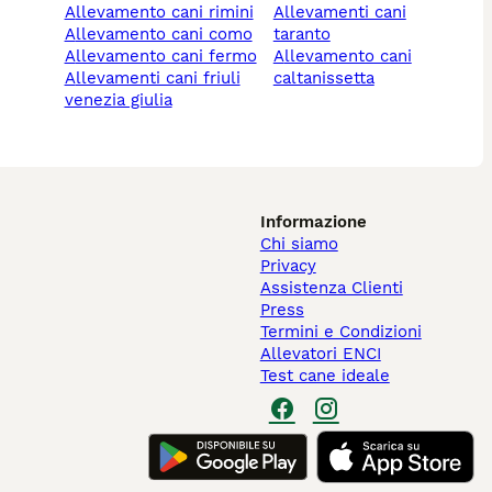
allevamento cani rimini
allevamenti cani
allevamento cani como
taranto
allevamento cani fermo
allevamento cani
allevamenti cani friuli
caltanissetta
venezia giulia
Informazione
Chi siamo
Privacy
Assistenza Clienti
Press
Termini e Condizioni
Allevatori ENCI
Test cane ideale