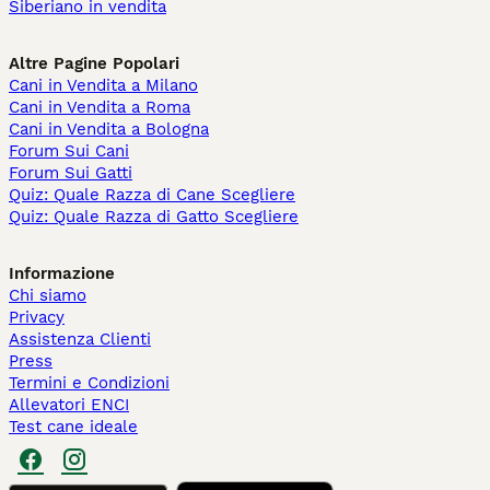
Siberiano in vendita
Altre Pagine Popolari
Cani in Vendita a Milano
Cani in Vendita a Roma
Cani in Vendita a Bologna
Forum Sui Cani
Forum Sui Gatti
Quiz: Quale Razza di Cane Scegliere
Quiz: Quale Razza di Gatto Scegliere
Informazione
Chi siamo
Privacy
Assistenza Clienti
Press
Termini e Condizioni
Allevatori ENCI
Test cane ideale