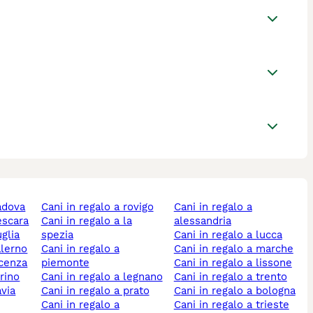
padova
cani in regalo a rovigo
cani in regalo a
pescara
cani in regalo a la
alessandria
uglia
spezia
cani in regalo a lucca
alerno
cani in regalo a
cani in regalo a marche
icenza
piemonte
cani in regalo a lissone
orino
cani in regalo a legnano
cani in regalo a trento
avia
cani in regalo a prato
cani in regalo a bologna
cani in regalo a
cani in regalo a trieste