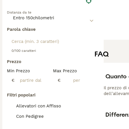
Distanza da te
Parola chiave
0/100 caratteri
FAQ
Prezzo
Min Prezzo
Max Prezzo
Quanto c
€
€
Il prezzo di
dell'allevam
Filtri popolari
Allevatori con Affisso
Differen
Con Pedigree