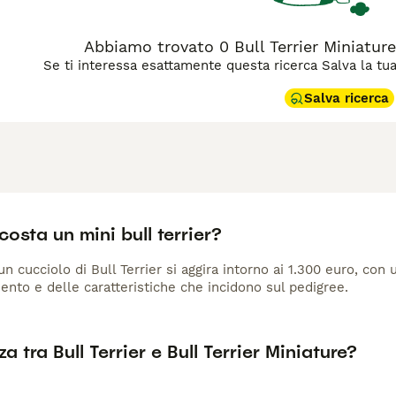
Abbiamo trovato 0 Bull Terrier Miniature
Se ti interessa esattamente questa ricerca Salva la tua r
Salva ricerca
osta un mini bull terrier?
 un cucciolo di Bull Terrier si aggira intorno ai 1.300 euro, co
ento e delle caratteristiche che incidono sul pedigree.
za tra Bull Terrier e Bull Terrier Miniature?