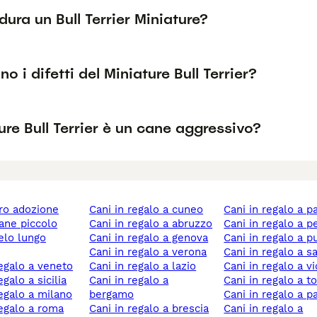
ura un Bull Terrier Miniature?
no i difetti del Miniature Bull Terrier?
ture Bull Terrier è un cane aggressivo?
ero adozione
cani in regalo a cuneo
cani in regalo a 
cane piccolo
cani in regalo a abruzzo
cani in regalo a 
cani in regalo a genova
cani in regalo a p
cani in regalo a verona
cani in regalo a s
 regalo a veneto
cani in regalo a lazio
cani in regalo a v
regalo a sicilia
cani in regalo a
cani in regalo a t
 regalo a milano
bergamo
cani in regalo a p
 regalo a roma
cani in regalo a brescia
cani in regalo a