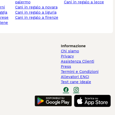
palermo
cani in regalo a lecce
erni
cani in regalo a novara
oggia
cani in regalo a liguria
arese
cani in regalo a firenze
hiene
Informazione
Chi siamo
Privacy
Assistenza Clienti
Press
Termini e Condizioni
Allevatori ENCI
Test cane ideale