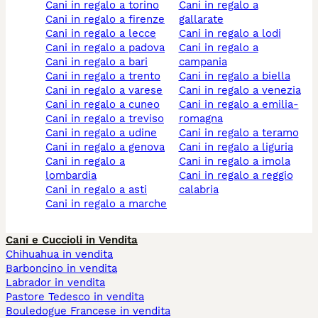
cani in regalo a torino
cani in regalo a
cani in regalo a firenze
gallarate
cani in regalo a lecce
cani in regalo a lodi
cani in regalo a padova
cani in regalo a
cani in regalo a bari
campania
cani in regalo a trento
cani in regalo a biella
cani in regalo a varese
cani in regalo a venezia
cani in regalo a cuneo
cani in regalo a emilia-
cani in regalo a treviso
romagna
cani in regalo a udine
cani in regalo a teramo
cani in regalo a genova
cani in regalo a liguria
cani in regalo a
cani in regalo a imola
lombardia
cani in regalo a reggio
cani in regalo a asti
calabria
cani in regalo a marche
Cani e Cuccioli in Vendita
Chihuahua in vendita
Barboncino in vendita
Labrador in vendita
Pastore Tedesco in vendita
Bouledogue Francese in vendita