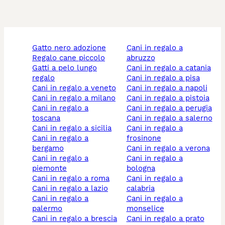
gatto nero adozione
cani in regalo a
regalo cane piccolo
abruzzo
gatti a pelo lungo
cani in regalo a catania
regalo
cani in regalo a pisa
cani in regalo a veneto
cani in regalo a napoli
cani in regalo a milano
cani in regalo a pistoia
cani in regalo a
cani in regalo a perugia
toscana
cani in regalo a salerno
cani in regalo a sicilia
cani in regalo a
cani in regalo a
frosinone
bergamo
cani in regalo a verona
cani in regalo a
cani in regalo a
piemonte
bologna
cani in regalo a roma
cani in regalo a
cani in regalo a lazio
calabria
cani in regalo a
cani in regalo a
palermo
monselice
cani in regalo a brescia
cani in regalo a prato