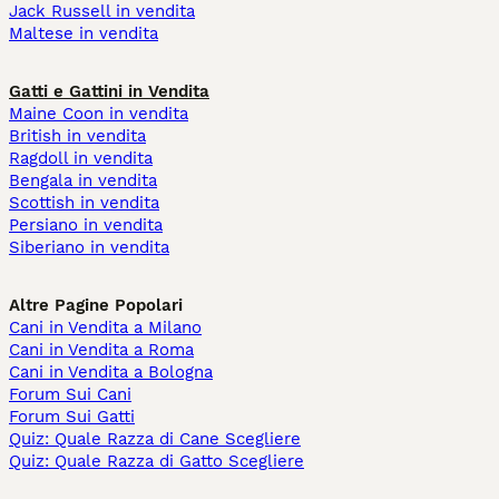
Jack Russell in vendita
Maltese in vendita
Gatti e Gattini in Vendita
Maine Coon in vendita
British in vendita
Ragdoll in vendita
Bengala in vendita
Scottish in vendita
Persiano in vendita
Siberiano in vendita
Altre Pagine Popolari
Cani in Vendita a Milano
Cani in Vendita a Roma
Cani in Vendita a Bologna
Forum Sui Cani
Forum Sui Gatti
Quiz: Quale Razza di Cane Scegliere
Quiz: Quale Razza di Gatto Scegliere