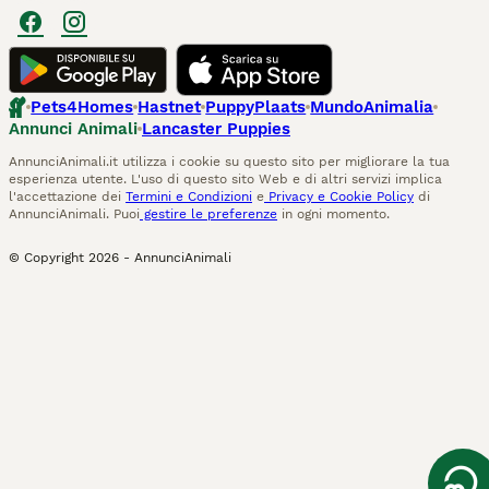
Pets4Homes
Hastnet
PuppyPlaats
MundoAnimalia
Annunci Animali
Lancaster Puppies
AnnunciAnimali.it utilizza i cookie su questo sito per migliorare la tua
esperienza utente. L'uso di questo sito Web e di altri servizi implica
l'accettazione dei
Termini e Condizioni
e
Privacy e Cookie Policy
di
AnnunciAnimali. Puoi
gestire le preferenze
in ogni momento.
© Copyright
2026
-
AnnunciAnimali