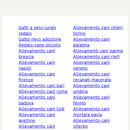
gatti a pelo lungo
allevamento cani chieri
regalo
torino
gatto nero adozione
allevamento cani
regalo cane piccolo
galatina
allevamento cani
allevamenti cani parma
brescia
allevamento cani rieti
allevamento cani
allevamento cani
napoli
veneto
allevamento cani
allevamento cani
firenze
recanati macerata
allevamento cani bari
allevamento cani
allevamento cani roma
umbria
allevamento cani
allevamento cani
padova
fermo
allevamento cani lodi
allevamento cani
allevamento cani
mortara pavia
avellino
allevamento cani
allevamento cani
viterbo