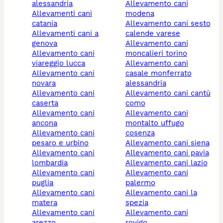
alessandria
allevamento cani
allevamenti cani
modena
catania
allevamento cani sesto
allevamenti cani a
calende varese
genova
allevamento cani
allevamento cani
moncalieri torino
viareggio lucca
allevamento cani
allevamento cani
casale monferrato
novara
alessandria
allevamento cani
allevamento cani cantù
caserta
como
allevamento cani
allevamento cani
ancona
montalto uffugo
allevamento cani
cosenza
pesaro e urbino
allevamento cani siena
allevamento cani
allevamento cani pavia
lombardia
allevamento cani lazio
allevamento cani
allevamento cani
puglia
palermo
allevamento cani
allevamento cani la
matera
spezia
allevamento cani
allevamento cani
arezzo
rovigo