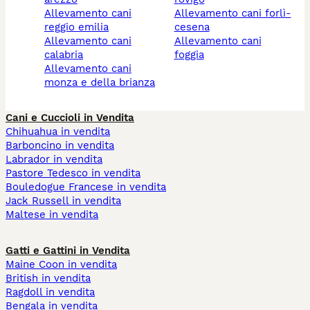
allevamento cani
allevamento cani forlì-
reggio emilia
cesena
allevamento cani
allevamento cani
calabria
foggia
allevamento cani
monza e della brianza
Cani e Cuccioli in Vendita
Chihuahua in vendita
Barboncino in vendita
Labrador in vendita
Pastore Tedesco in vendita
Bouledogue Francese in vendita
Jack Russell in vendita
Maltese in vendita
Gatti e Gattini in Vendita
Maine Coon in vendita
British in vendita
Ragdoll in vendita
Bengala in vendita