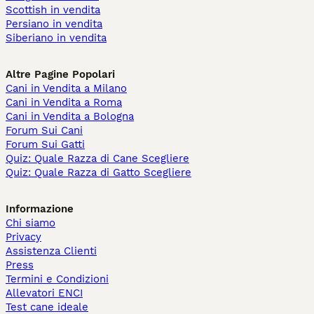
Scottish in vendita
Persiano in vendita
Siberiano in vendita
Altre Pagine Popolari
Cani in Vendita a Milano
Cani in Vendita a Roma
Cani in Vendita a Bologna
Forum Sui Cani
Forum Sui Gatti
Quiz: Quale Razza di Cane Scegliere
Quiz: Quale Razza di Gatto Scegliere
Informazione
Chi siamo
Privacy
Assistenza Clienti
Press
Termini e Condizioni
Allevatori ENCI
Test cane ideale