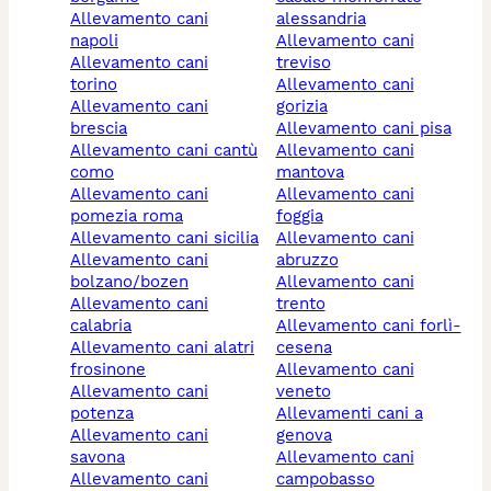
allevamento cani
alessandria
napoli
allevamento cani
allevamento cani
treviso
torino
allevamento cani
allevamento cani
gorizia
brescia
allevamento cani pisa
allevamento cani cantù
allevamento cani
como
mantova
allevamento cani
allevamento cani
pomezia roma
foggia
allevamento cani sicilia
allevamento cani
allevamento cani
abruzzo
bolzano/bozen
allevamento cani
allevamento cani
trento
calabria
allevamento cani forlì-
allevamento cani alatri
cesena
frosinone
allevamento cani
allevamento cani
veneto
potenza
allevamenti cani a
allevamento cani
genova
savona
allevamento cani
allevamento cani
campobasso