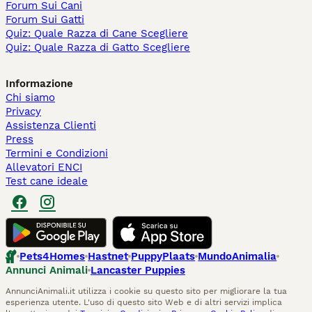
Forum Sui Cani
Forum Sui Gatti
Quiz: Quale Razza di Cane Scegliere
Quiz: Quale Razza di Gatto Scegliere
Informazione
Chi siamo
Privacy
Assistenza Clienti
Press
Termini e Condizioni
Allevatori ENCI
Test cane ideale
Pets4Homes
Hastnet
PuppyPlaats
MundoAnimalia
Annunci Animali
Lancaster Puppies
AnnunciAnimali.it utilizza i cookie su questo sito per migliorare la tua
esperienza utente. L'uso di questo sito Web e di altri servizi implica