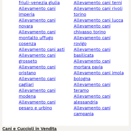
friuli-venezia giulia
allevamento cani terni
allevamento cani
allevamento cani rivoli
imperia
torino
allevamento cani
allevamento cani lucca
novara
allevamento cani
allevamento cani
chivasso torino
montalto uffugo
allevamento cani
cosenza
rovigo
allevamento cani asti
allevamento cani
allevamento cani
basilicata
grosseto
allevamento cani
allevamento cani
mortara pavia
oristano
allevamento cani imola
allevamento cani
bologna
cagliari
allevamento cani
allevamento cani
teramo
modena
allevamento cani
allevamento cani
alessandria
pesaro e urbino
allevamento cani
campania
Cani e Cuccioli in Vendita