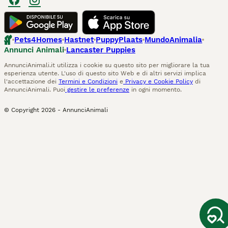
Pets4Homes
Hastnet
PuppyPlaats
MundoAnimalia
Annunci Animali
Lancaster Puppies
AnnunciAnimali.it utilizza i cookie su questo sito per migliorare la tua
esperienza utente. L'uso di questo sito Web e di altri servizi implica
l'accettazione dei
Termini e Condizioni
e
Privacy e Cookie Policy
di
AnnunciAnimali. Puoi
gestire le preferenze
in ogni momento.
© Copyright
2026
-
AnnunciAnimali