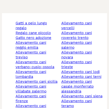
gatti a pelo lungo
allevamento cani
regalo
vercelli
regalo cane piccolo
allevamento cani
gatto nero adozione
rovereto trento
allevamento cani
allevamento cani
reggio emilia
salerno
allevamento cani
allevamento cani
treviso
novara
allevamento cani
allevamento cani
verbano-cusio-ossola
trieste
allevamento cani
allevamento cani lodi
lombardia
allevamento cani terni
allevamento cani sicilia
allevamento cani
allevamento cani
casale monferrato
villabate palermo
alessandria
allevamento cani
allevamento cani siena
firenze
allevamento cani
allevamento cani
teramo