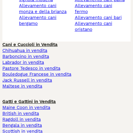
allevamento cani
allevamento cani
monza e della brianza
fermo
allevamento cani
allevamento cani bari
bergamo
allevamento cani
oristano
Cani e Cuccioli in Vendita
Chihuahua in vendita
Barboncino in vendita
Labrador in vendita
Pastore Tedesco in vendita
Bouledogue Francese in vendita
Jack Russell in vendita
Maltese in vendita
Gatti e Gattini in Vendita
Maine Coon in vendita
British in vendita
Ragdoll in vendita
Bengala in vendita
Scottish in vendita