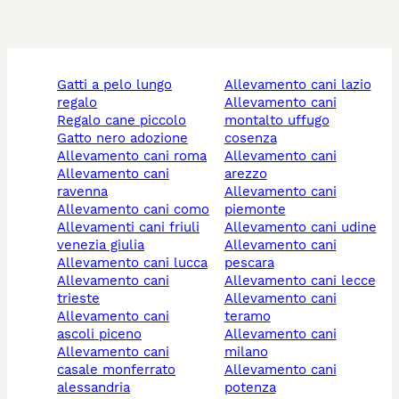
gatti a pelo lungo
allevamento cani lazio
regalo
allevamento cani
regalo cane piccolo
montalto uffugo
gatto nero adozione
cosenza
allevamento cani roma
allevamento cani
allevamento cani
arezzo
ravenna
allevamento cani
allevamento cani como
piemonte
allevamenti cani friuli
allevamento cani udine
venezia giulia
allevamento cani
allevamento cani lucca
pescara
allevamento cani
allevamento cani lecce
trieste
allevamento cani
allevamento cani
teramo
ascoli piceno
allevamento cani
allevamento cani
milano
casale monferrato
allevamento cani
alessandria
potenza