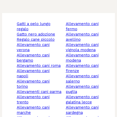
gatti a pelo lungo
allevamento cani
regalo
fermo
gatto nero adozione
allevamento cani
regalo cane piccolo
avellino
allevamento cani
allevamento cani
verona
vignola modena
allevamento cani
allevamento cani
bergamo
modena
allevamento cani roma
allevamento cani
allevamento cani
firenze
napoli
allevamento cani
allevamento cani
salerno
torino
allevamento cani
allevamenti cani parma
puglia
allevamento cani
allevamento cani
trento
galatina lecce
allevamento cani
allevamento cani
marche
sardegna