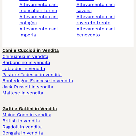
allevamento cani
allevamento cani
moncalieri torino
savona
allevamento cani
allevamento cani
bologna
rovereto trento
allevamento cani
allevamento cani
imperia
benevento
Cani e Cuccioli in Vendita
Chihuahua in vendita
Barboncino in vendita
Labrador in vendita
Pastore Tedesco in vendita
Bouledogue Francese in vendita
Jack Russell in vendita
Maltese in vendita
Gatti e Gattini in Vendita
Maine Coon in vendita
British in vendita
Ragdoll in vendita
Bengala in vendita