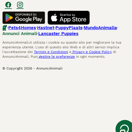
Pets4Homes
Hastnet
PuppyPlaats
MundoAnimalia
Annunci Animali
Lancaster Puppies
AnnunciAnimali.it utilizza i cookie su questo sito per migliorare la tua
esperienza utente. L'uso di questo sito Web e di altri servizi implica
l'accettazione dei
Termini e Condizioni
e
Privacy e Cookie Policy
di
AnnunciAnimali. Puoi
gestire le preferenze
in ogni momento.
© Copyright
2026
-
AnnunciAnimali