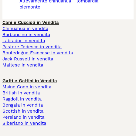
allevamento chihuahua
lombardia
piemonte
Cani e Cuccioli in Vendita
Chihuahua in vendita
Barboncino in vendita
Labrador in vendita
Pastore Tedesco in vendita
Bouledogue Francese in vendita
Jack Russell in vendita
Maltese in vendita
Gatti e Gattini in Vendita
Maine Coon in vendita
British in vendita
Ragdoll in vendita
Bengala in vendita
Scottish in vendita
Persiano in vendita
Siberiano in vendita