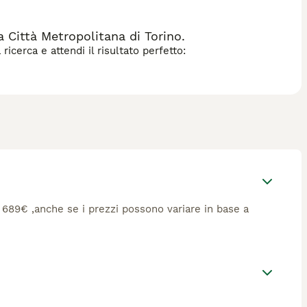
 Città Metropolitana di Torino.
icerca e attendi il risultato perfetto:
ca 689€ ,anche se i prezzi possono variare in base a