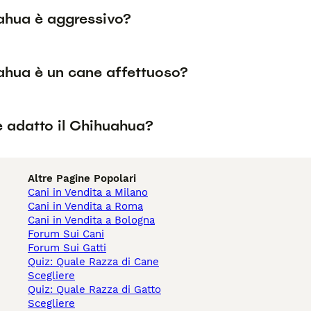
uahua è aggressivo?
uahua è un cane affettuoso?
è adatto il Chihuahua?
Altre Pagine Popolari
Cani in Vendita a Milano
Cani in Vendita a Roma
Cani in Vendita a Bologna
Forum Sui Cani
Forum Sui Gatti
Quiz: Quale Razza di Cane
Scegliere
Quiz: Quale Razza di Gatto
Scegliere