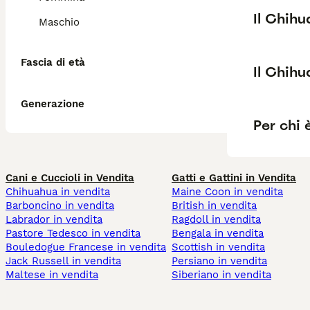
Il Chih
Maschio
Fascia di età
Il Chih
Generazione
Per chi 
Cani e Cuccioli in Vendita
Gatti e Gattini in Vendita
Chihuahua in vendita
Maine Coon in vendita
Barboncino in vendita
British in vendita
Labrador in vendita
Ragdoll in vendita
Pastore Tedesco in vendita
Bengala in vendita
Bouledogue Francese in vendita
Scottish in vendita
Jack Russell in vendita
Persiano in vendita
Maltese in vendita
Siberiano in vendita