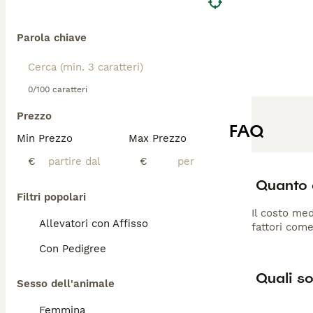
Parola chiave
0/100 caratteri
Prezzo
FAQ
Min Prezzo
Max Prezzo
€
€
Quanto 
Filtri popolari
Il costo med
Allevatori con Affisso
fattori come
Con Pedigree
Quali so
Sesso dell'animale
Femmina