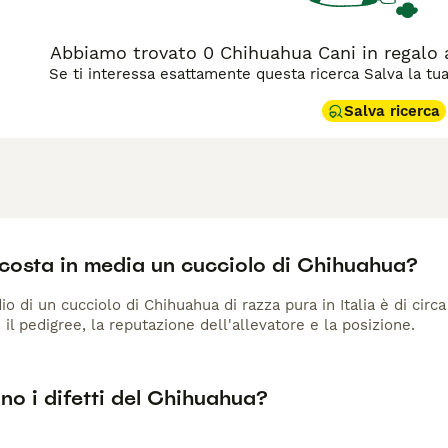
Abbiamo trovato 0 Chihuahua Cani in regalo a
Se ti interessa esattamente questa ricerca Salva la tua r
Salva ricerca
costa in media un cucciolo di Chihuahua?
io di un cucciolo di Chihuahua di razza pura in Italia è di cir
 il pedigree, la reputazione dell'allevatore e la posizione.
no i difetti del Chihuahua?