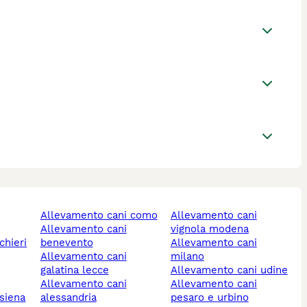
allevamento cani como
allevamento cani
allevamento cani
vignola modena
benevento
allevamento cani
allevamento cani
milano
galatina lecce
allevamento cani udine
allevamento cani
allevamento cani
 siena
alessandria
pesaro e urbino