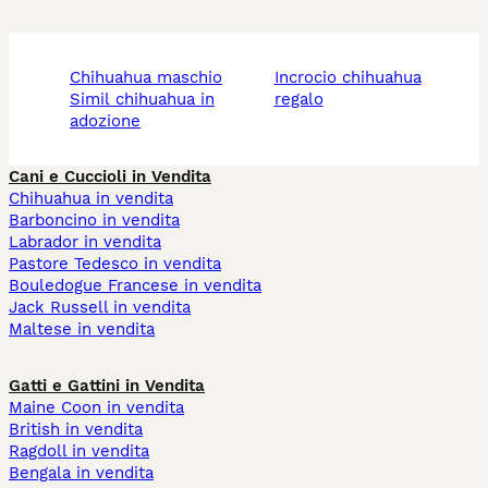
chihuahua maschio
incrocio chihuahua
simil chihuahua in
regalo
adozione
Cani e Cuccioli in Vendita
Chihuahua in vendita
Barboncino in vendita
Labrador in vendita
Pastore Tedesco in vendita
Bouledogue Francese in vendita
Jack Russell in vendita
Maltese in vendita
Gatti e Gattini in Vendita
Maine Coon in vendita
British in vendita
Ragdoll in vendita
Bengala in vendita