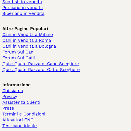
Scottish in vendita
Persiano in vendita
Siberiano in vendita
Altre Pagine Popolari
Cani in Vendita a Milano
Cani in Vendita a Roma
Cani in Vendita a Bologna
Forum Sui Cani
Forum Sui Gatti
Quiz: Quale Razza di Cane Scegliere
Quiz: Quale Razza di Gatto Scegliere
Informazione
Chi siamo
Privacy
Assistenza Clienti
Press
Termini e Condizioni
Allevatori ENCI
Test cane ideale