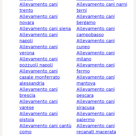
allevamento cani
allevamento cani narni
trento
terni
allevamento cani
allevamento cani
novara
bergamo
allevamento cani siena
allevamento cani
allevamento cani
campobasso
napoli
allevamento cani
allevamento cani
cuneo
verona
allevamento cani
allevamento cani
milano
pozzuoli napoli
allevamento cani
allevamento cani
fermo
casale monferrato
allevamento cani
alessandria
mantova
allevamento cani
allevamento cani
brescia
pescara
allevamento cani
allevamento cani
varese
siracusa
allevamento cani
allevamento cani
pistoia
palermo
allevamento cani cantù
allevamento cani
como
recanati macerata