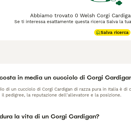
Abbiamo trovato 0 Welsh Corgi Cardigan
Se ti interessa esattamente questa ricerca Salva la tua r
Salva ricerca
costa in media un cucciolo di Corgi Cardiga
io di un cucciolo di Corgi Cardigan di razza pura in Italia è di
 il pedigree, la reputazione dell'allevatore e la posizione.
dura la vita di un Corgi Cardigan?