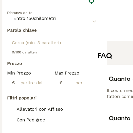
Distanza da te
Parola chiave
0/100 caratteri
FAQ
Prezzo
Min Prezzo
Max Prezzo
Quanto 
€
€
Il costo med
fattori come
Filtri popolari
Allevatori con Affisso
Quanto 
Con Pedigree