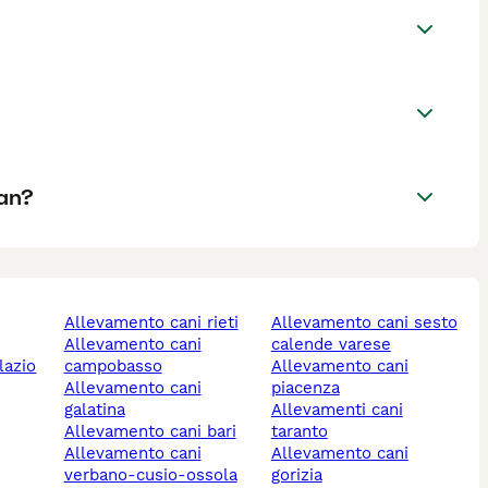
an?
allevamento cani rieti
allevamento cani sesto
allevamento cani
calende varese
lazio
campobasso
allevamento cani
allevamento cani
piacenza
galatina
allevamenti cani
allevamento cani bari
taranto
allevamento cani
allevamento cani
verbano-cusio-ossola
gorizia