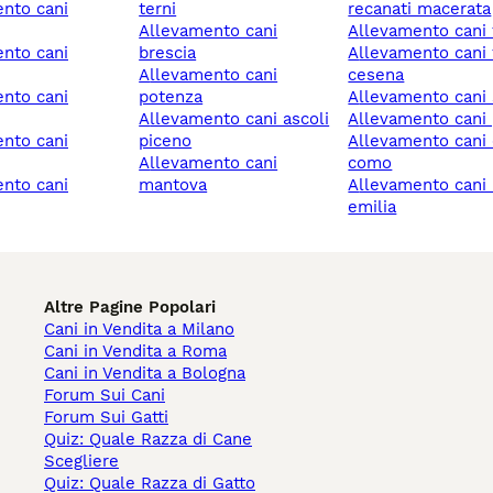
terni
recanati macerata
allevamento cani
allevamento cani 
brescia
allevamento cani forlì-
allevamento cani
cesena
potenza
allevamento cani
allevamento cani ascoli
allevamento cani 
piceno
allevamento cani cantù
allevamento cani
como
mantova
allevamento cani reggio
emilia
Altre Pagine Popolari
Cani in Vendita a Milano
Cani in Vendita a Roma
Cani in Vendita a Bologna
Forum Sui Cani
Forum Sui Gatti
Quiz: Quale Razza di Cane
Scegliere
Quiz: Quale Razza di Gatto