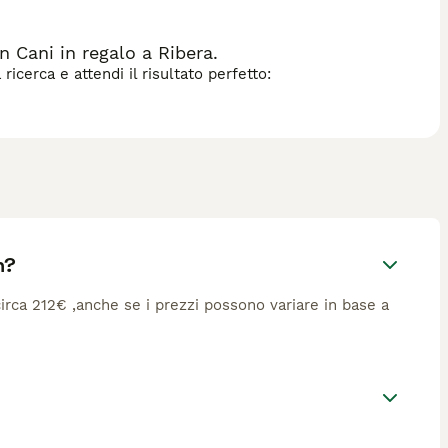
 Cani in regalo a Ribera.
icerca e attendi il risultato perfetto:
n?
 circa 212€ ,anche se i prezzi possono variare in base a