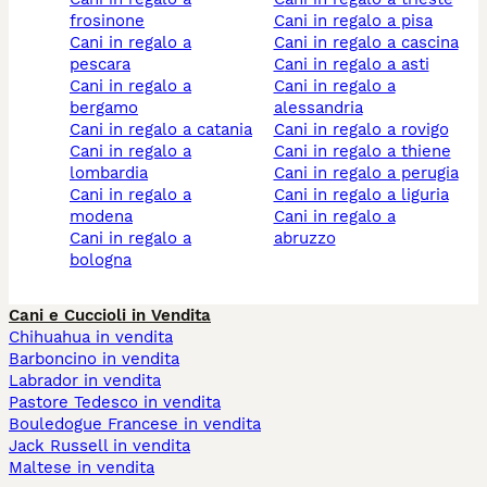
frosinone
cani in regalo a pisa
cani in regalo a
cani in regalo a cascina
pescara
cani in regalo a asti
cani in regalo a
cani in regalo a
bergamo
alessandria
cani in regalo a catania
cani in regalo a rovigo
cani in regalo a
cani in regalo a thiene
lombardia
cani in regalo a perugia
cani in regalo a
cani in regalo a liguria
modena
cani in regalo a
cani in regalo a
abruzzo
bologna
Cani e Cuccioli in Vendita
Chihuahua in vendita
Barboncino in vendita
Labrador in vendita
Pastore Tedesco in vendita
Bouledogue Francese in vendita
Jack Russell in vendita
Maltese in vendita