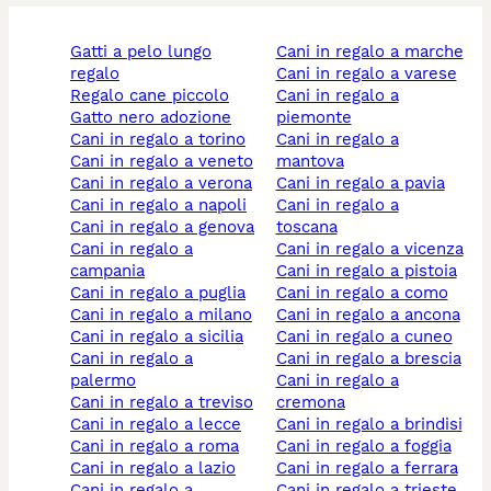
gatti a pelo lungo
cani in regalo a marche
regalo
cani in regalo a varese
regalo cane piccolo
cani in regalo a
gatto nero adozione
piemonte
cani in regalo a torino
cani in regalo a
cani in regalo a veneto
mantova
cani in regalo a verona
cani in regalo a pavia
cani in regalo a napoli
cani in regalo a
cani in regalo a genova
toscana
cani in regalo a
cani in regalo a vicenza
campania
cani in regalo a pistoia
cani in regalo a puglia
cani in regalo a como
cani in regalo a milano
cani in regalo a ancona
cani in regalo a sicilia
cani in regalo a cuneo
cani in regalo a
cani in regalo a brescia
palermo
cani in regalo a
cani in regalo a treviso
cremona
cani in regalo a lecce
cani in regalo a brindisi
cani in regalo a roma
cani in regalo a foggia
cani in regalo a lazio
cani in regalo a ferrara
cani in regalo a
cani in regalo a trieste