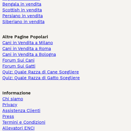
Bengala in vendita
Scottish in vendita
Persiano in vendita
Siberiano in vendita
Altre Pagine Popolari
Cani in Vendita a Milano
Cani in Vendita a Roma
Cani in Vendita a Bologna
Forum Sui Cani
Forum Sui Gatti
Quiz: Quale Razza di Cane Scegliere
Quiz: Quale Razza di Gatto Scegliere
Informazione
Chi siamo
Privacy
Assistenza Clienti
Press
Termini e Condizioni
Allevatori ENCI