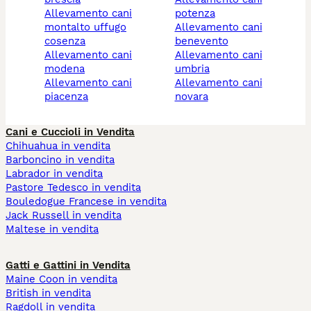
allevamento cani
potenza
montalto uffugo
allevamento cani
cosenza
benevento
allevamento cani
allevamento cani
modena
umbria
allevamento cani
allevamento cani
piacenza
novara
Cani e Cuccioli in Vendita
Chihuahua in vendita
Barboncino in vendita
Labrador in vendita
Pastore Tedesco in vendita
Bouledogue Francese in vendita
Jack Russell in vendita
Maltese in vendita
Gatti e Gattini in Vendita
Maine Coon in vendita
British in vendita
Ragdoll in vendita