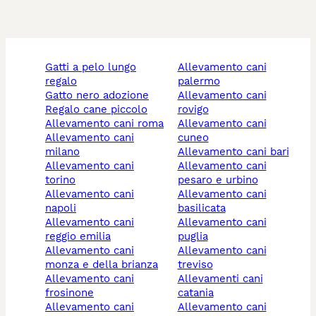
gatti a pelo lungo
allevamento cani
regalo
palermo
gatto nero adozione
allevamento cani
regalo cane piccolo
rovigo
allevamento cani roma
allevamento cani
allevamento cani
cuneo
milano
allevamento cani bari
allevamento cani
allevamento cani
torino
pesaro e urbino
allevamento cani
allevamento cani
napoli
basilicata
allevamento cani
allevamento cani
reggio emilia
puglia
allevamento cani
allevamento cani
monza e della brianza
treviso
allevamento cani
allevamenti cani
frosinone
catania
allevamento cani
allevamento cani